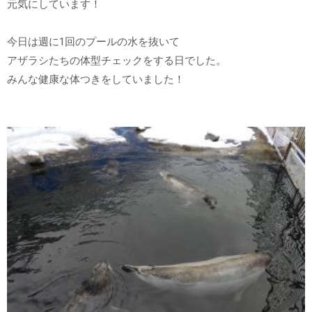
元気にしています！
今日は週に1回のプールの水を抜いて
アザラシたちの体型チェックをする日でした。
みんな健康な体つきをしていました！