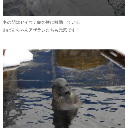
冬の間はセイウチ館の横に移動している
おばあちゃんアザラシたちも元気です！