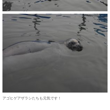
アゴヒゲアザラシたちも元気です！