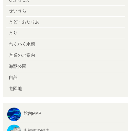
せいうち
とど・おたりあ
とり
わくわく水槽
営業のご案内
海獣公園
自然
遊園地
館内MAP
水族館の魅力