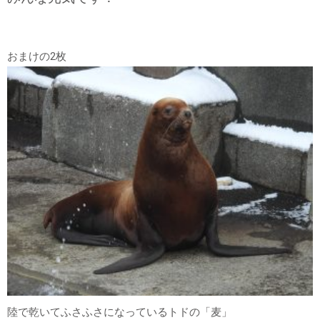
おまけの2枚
陸で乾いてふさふさになっているトドの「麦」