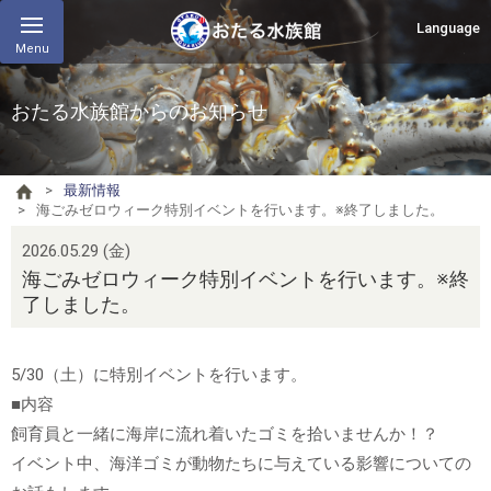
Language
Menu
おたる水族館からのお知らせ
最新情報
海ごみゼロウィーク特別イベントを行います。※終了しました。
2026.05.29 (金)
海ごみゼロウィーク特別イベントを行います。※終
了しました。
5/30（土）に特別イベントを行います。
■内容
飼育員と一緒に海岸に流れ着いたゴミを拾いませんか！？
イベント中、海洋ゴミが動物たちに与えている影響についての