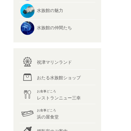
水族館の魅力
水族館の仲間たち
祝津マリンランド
おたる水族館ショップ
お食事どころ
レストランニュー三幸
お食事どころ
浜の屋食堂