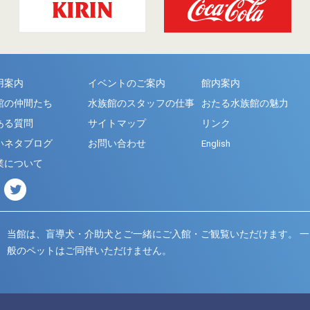
用案内
イベントのご案内
館内案内
館の仲間たち
水族館のスタッフの仕事
おたる水族館の魅力
ある質問
サイトマップ
リンク
いネタブログ
お問い合わせ
English
業について
当館は、盲導犬・介助犬とご一緒にご入館・ご観覧いただけます。
一
般のペットはご同伴いただけません。