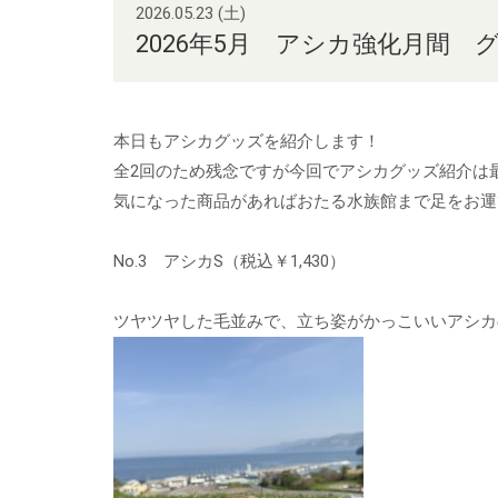
2026.05.23 (土)
2026年5月 アシカ強化月間 
本日もアシカグッズを紹介します！
全2回のため残念ですが今回でアシカグッズ紹介は
気になった商品があればおたる水族館まで足をお運
No.3 アシカS（税込￥1,430）
ツヤツヤした毛並みで、立ち姿がかっこいいアシカ