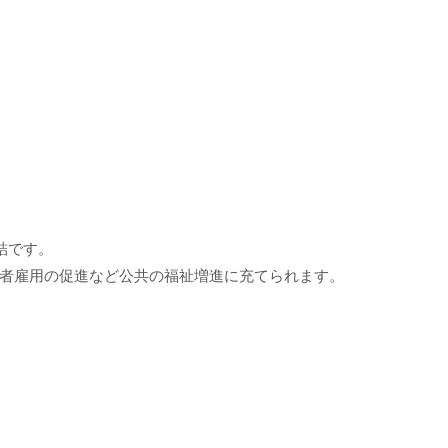
詰です。
者雇用の促進など公共の福祉増進に充てられます。