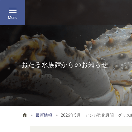
Menu
おたる水族館からのお知らせ
最新情報
2026年5月 アシカ強化月間 グッ