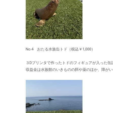
No.4 おたる水族缶トド（税込￥1,000）
３Dプリンタで作ったトドのフィギュアが入った缶
収益金は水族館のいきものの餌や薬のほか、障がい