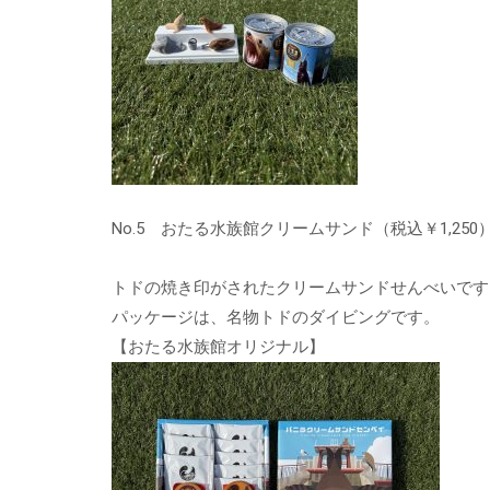
No.5 おたる水族館クリームサンド（税込￥1,250
トドの焼き印がされたクリームサンドせんべいです
パッケージは、名物トドのダイビングです。
【おたる水族館オリジナル】