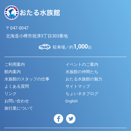
〒047-0047
北海道小樽市祝津3丁目303番地
1,000
駐車場／約
台
ご利用案内
イベントのご案内
館内案内
水族館の仲間たち
水族館のスタッフの仕事
おたる水族館の魅力
よくある質問
サイトマップ
リンク
ちょいネタブログ
お問い合わせ
English
旅行業について