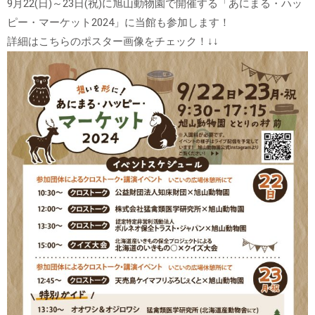
9月22(日)～23日(祝)に旭山動物園で開催する「あにまる・ハッ
ピー・マーケット2024」に当館も参加します！
詳細はこちらのポスター画像をチェック！↓↓