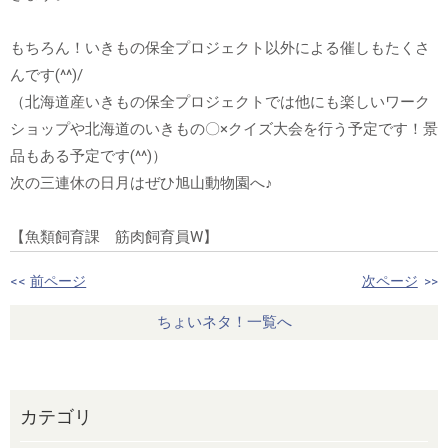
もちろん！いきもの保全プロジェクト以外による催しもたくさ
んです(^^)/
（北海道産いきもの保全プロジェクトでは他にも楽しいワーク
ショップや北海道のいきもの〇×クイズ大会を行う予定です！景
品もある予定です(^^)）
次の三連休の日月はぜひ旭山動物園へ♪
【魚類飼育課 筋肉飼育員W】
<<
前ページ
次ページ
>>
ちょいネタ！一覧へ
カテゴリ