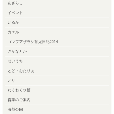
あざらし
イベント
いるか
カエル
ゴマフアザラシ育児日記2014
さかなとか
せいうち
とど・おたりあ
とり
わくわく水槽
営業のご案内
海獣公園