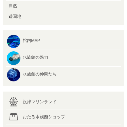
自然
遊園地
館内MAP
水族館の魅力
水族館の仲間たち
祝津マリンランド
おたる水族館ショップ