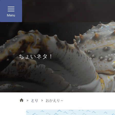
Menu
ちょいネタ！
とり
おかえり～