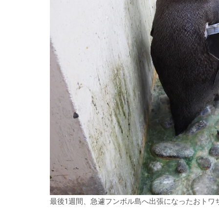
最後1週間、急遽フンボル島へ出張になったおトワ