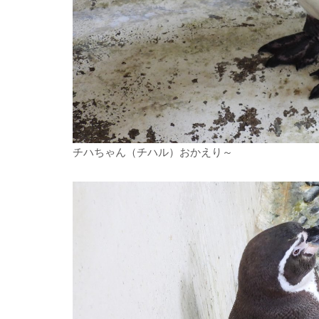
チハちゃん（チハル）おかえり～