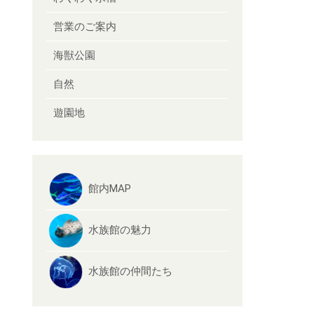
営業のご案内
海獣公園
自然
遊園地
館内MAP
水族館の魅力
水族館の仲間たち