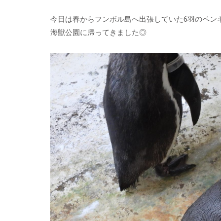
今日は春からフンボル島へ出張していた6羽のペン
海獣公園に帰ってきました◎