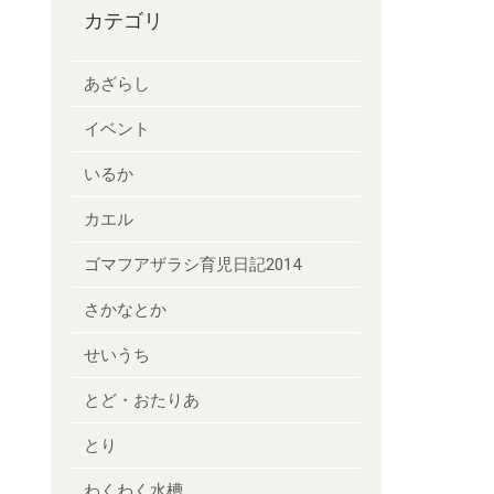
カテゴリ
あざらし
イベント
いるか
カエル
ゴマフアザラシ育児日記2014
さかなとか
せいうち
とど・おたりあ
とり
わくわく水槽