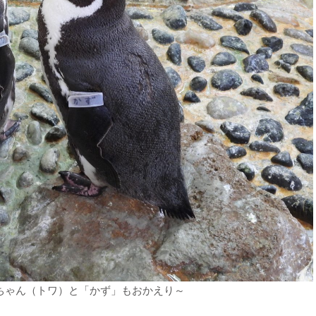
ちゃん（トワ）と「かず」もおかえり～