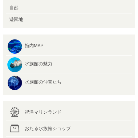
自然
遊園地
館内MAP
水族館の魅力
水族館の仲間たち
祝津マリンランド
おたる水族館ショップ