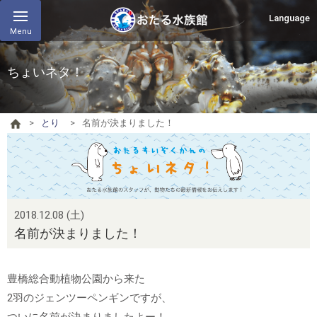
Language
Menu
ちょいネタ！
とり
名前が決まりました！
2018.12.08 (土)
名前が決まりました！
豊橋総合動植物公園から来た
2羽のジェンツーペンギンですが、
ついに名前が決まりましたよー！