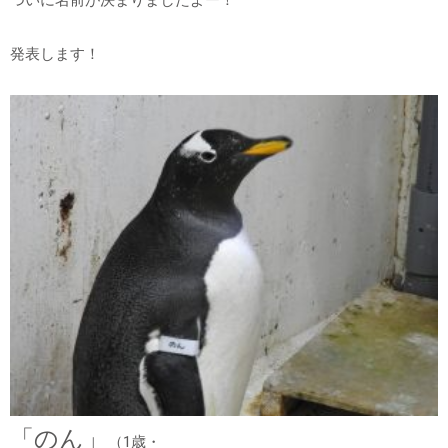
発表します！
「のん」
（1歳・