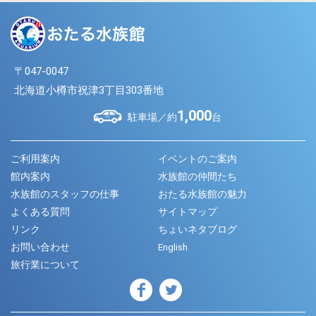
〒047-0047
北海道小樽市祝津3丁目303番地
1,000
駐車場／約
台
ご利用案内
イベントのご案内
館内案内
水族館の仲間たち
水族館のスタッフの仕事
おたる水族館の魅力
よくある質問
サイトマップ
リンク
ちょいネタブログ
お問い合わせ
English
旅行業について