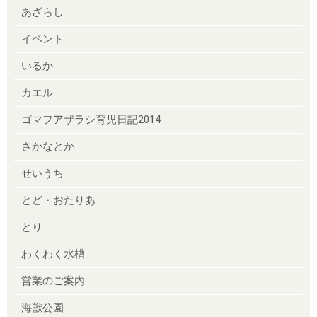
あざらし
イベント
いるか
カエル
ゴマフアザラシ育児日記2014
さかなとか
せいうち
とど・おたりあ
とり
わくわく水槽
営業のご案内
海獣公園