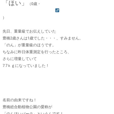
「ほい」
（0歳・
）
先日、重量級でお伝えしていた
豊橋2歳さんは1歳でした・・・、すみません。
「のん」が重量級のほうです。
ちなみに昨日体重測定を行ったところ、
さらに増量していて
7.7ｋｇになっていました！
名前の由来ですね！
豊橋総合動植物公園の愛称が
「のんほいパーク」というんです！