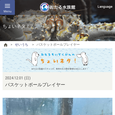
Language
Menu
ちょいネタ！
せいうち
バスケットボールプレイヤー
2024.12.01 (日)
バスケットボールプレイヤー