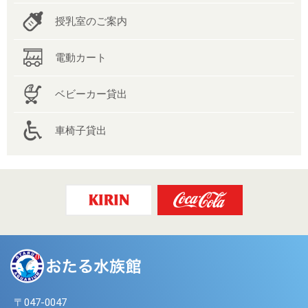
授乳室のご案内
電動カート
ベビーカー貸出
車椅子貸出
〒047-0047