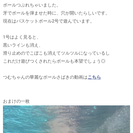
ボールつぶれちゃいました。
牙でボールを弾ませた時に、穴が開いたらしいです。
現在はバスケットボール2号で遊んでいます。
1号はよく見ると、
黒いラインも消え、
滑り止めのでこぼこも消えてツルツルになっているし
これだけ遊びつくされたらボールも本望でしょう◎
つむちゃんの華麗なボールさばきの動画は
こちら
おまけの一枚