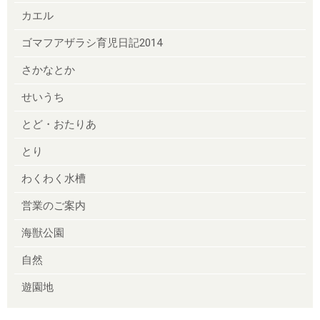
カエル
ゴマフアザラシ育児日記2014
さかなとか
せいうち
とど・おたりあ
とり
わくわく水槽
営業のご案内
海獣公園
自然
遊園地