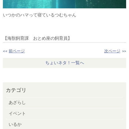
いつかのハマって寝ているつむちゃん
【海獣飼育課 おとめ座の飼育員】
<<
前ページ
次ページ
>>
ちょいネタ！一覧へ
カテゴリ
あざらし
イベント
いるか