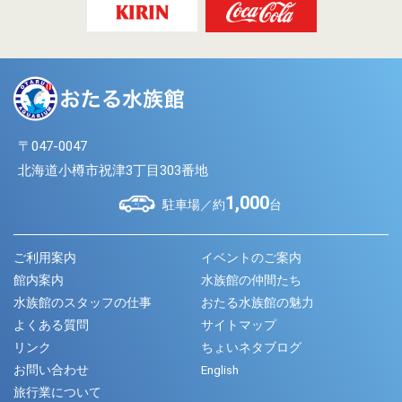
〒047-0047
北海道小樽市祝津3丁目303番地
1,000
駐車場／約
台
ご利用案内
イベントのご案内
館内案内
水族館の仲間たち
水族館のスタッフの仕事
おたる水族館の魅力
よくある質問
サイトマップ
リンク
ちょいネタブログ
お問い合わせ
English
旅行業について