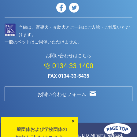
当館は、盲導犬・介助犬とご一緒にご入館・ご観覧いただ
けます。
一般のペットはご同伴いただけません。
お問い合わせはこちら
0134-33-1400
FAX
0134-33-5435
お問い合わせフォーム
×
一般団体および学校団体の
© Copyright
2026 Otaru Aquarium.Co., LTD. All rights reserved.