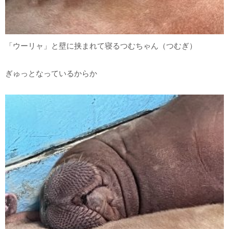
「ウーリャ」と壁に挟まれて寝るつむちゃん（つむぎ）
ぎゅっとなっているからか