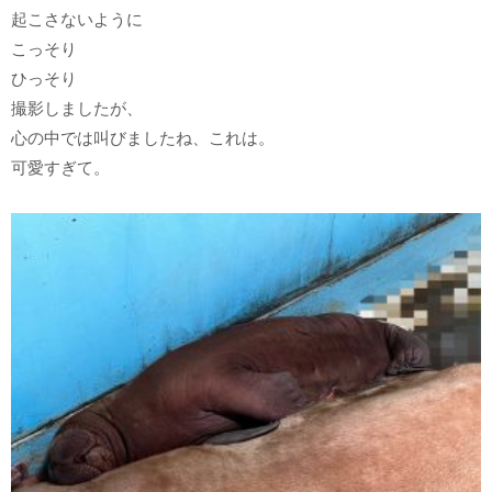
起こさないように
こっそり
ひっそり
撮影しましたが、
心の中では叫びましたね、これは。
可愛すぎて。