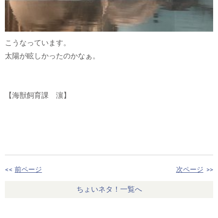
こうなっています。
太陽が眩しかったのかなぁ。
【海獣飼育課 濵】
<<
前ページ
次ページ
>>
ちょいネタ！一覧へ