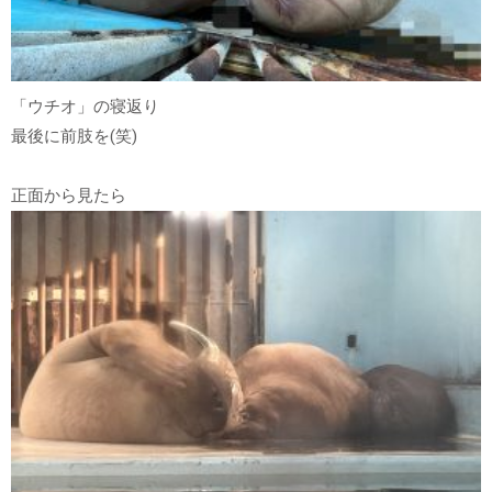
「ウチオ」の寝返り
最後に前肢を(笑)
正面から見たら