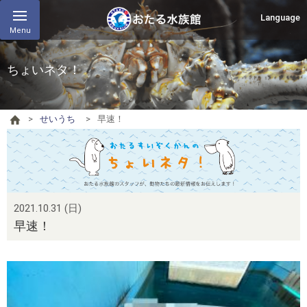
Language
Menu
ちょいネタ！
せいうち
早速！
2021.10.31 (日)
早速！