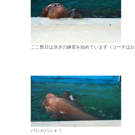
ここ数日は泳ぎの練習を始めています（コーチはお
バシャバシャ！