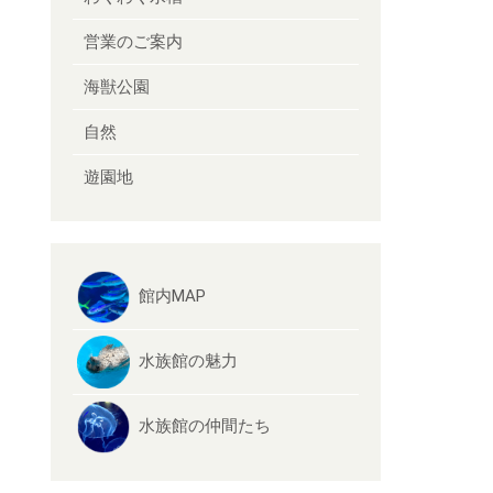
営業のご案内
海獣公園
自然
遊園地
館内MAP
水族館の魅力
水族館の仲間たち