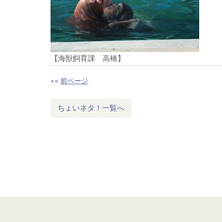
【海獣飼育課 高橋】
<<
前ページ
ちょいネタ！一覧へ