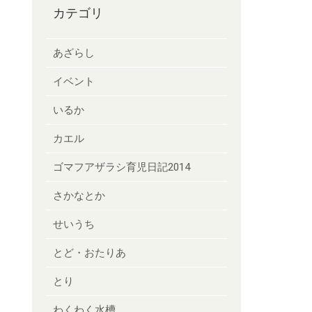
カテゴリ
あざらし
イベント
いるか
カエル
ゴマフアザラシ育児日記2014
さかなとか
せいうち
とど・おたりあ
とり
わくわく水槽