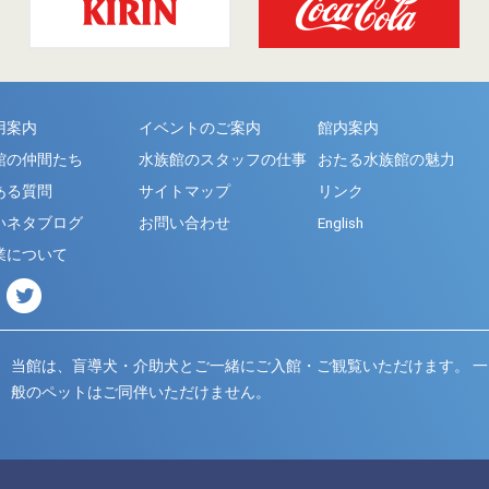
用案内
イベントのご案内
館内案内
館の仲間たち
水族館のスタッフの仕事
おたる水族館の魅力
ある質問
サイトマップ
リンク
いネタブログ
お問い合わせ
English
業について
当館は、盲導犬・介助犬とご一緒にご入館・ご観覧いただけます。
一
般のペットはご同伴いただけません。