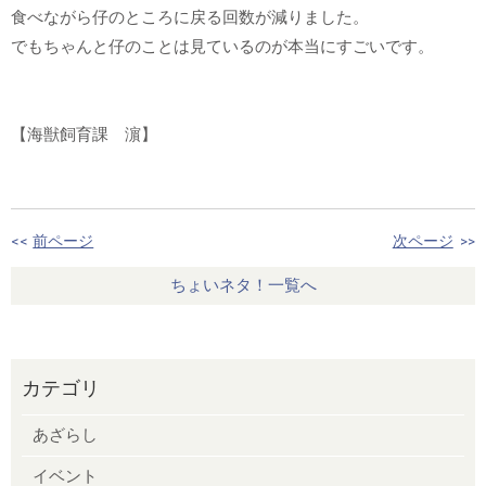
食べながら仔のところに戻る回数が減りました。
でもちゃんと仔のことは見ているのが本当にすごいです。
【海獣飼育課 濵】
<<
前ページ
次ページ
>>
ちょいネタ！一覧へ
カテゴリ
あざらし
イベント