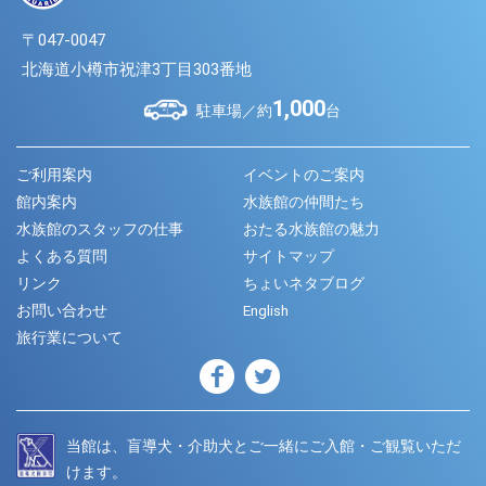
〒047-0047
北海道小樽市祝津3丁目303番地
1,000
駐車場／約
台
ご利用案内
イベントのご案内
館内案内
水族館の仲間たち
水族館のスタッフの仕事
おたる水族館の魅力
よくある質問
サイトマップ
リンク
ちょいネタブログ
お問い合わせ
English
旅行業について
当館は、盲導犬・介助犬とご一緒にご入館・ご観覧いただ
けます。