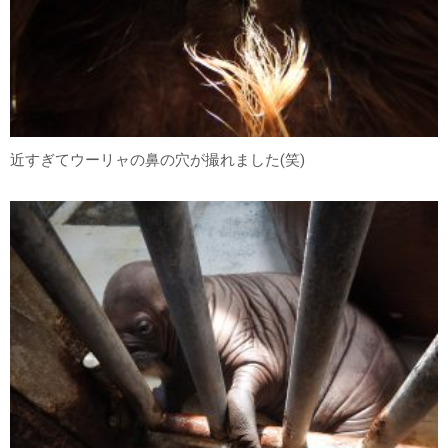
近すぎてウーリャの鼻の穴が撮れました(笑)