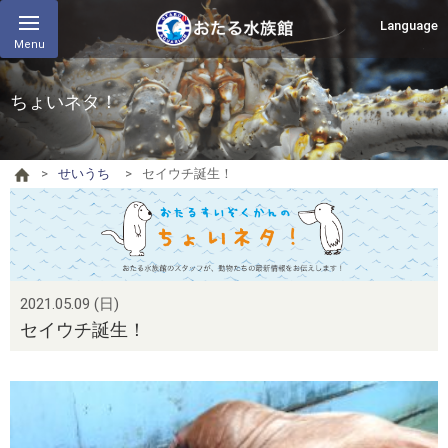
Language
Menu
ちょいネタ！
せいうち
セイウチ誕生！
2021.05.09 (日)
セイウチ誕生！