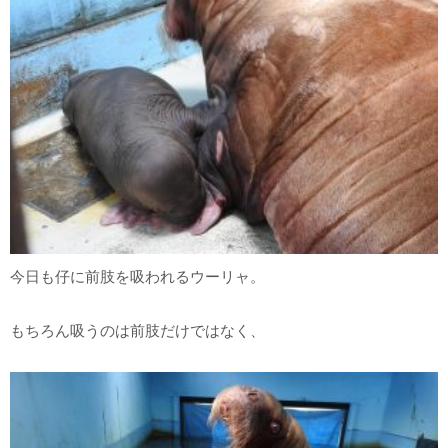
今日も仔に前肢を吸われるウーリャ。
もちろん吸うのは前肢だけではなく、