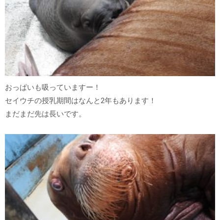
おっぱいも吸っていますー！
セイウチの授乳期間はなんと2年もあります！
まだまだ先は長いです。