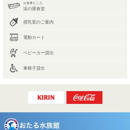
お食事どころ
浜の屋食堂
授乳室のご案内
電動カート
ベビーカー貸出
車椅子貸出