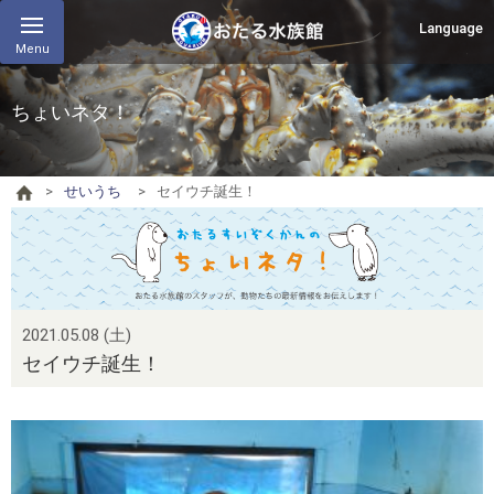
Language
Menu
ちょいネタ！
せいうち
セイウチ誕生！
2021.05.08 (土)
セイウチ誕生！