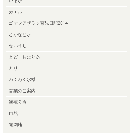
いるか
カエル
ゴマフアザラシ育児日記2014
さかなとか
せいうち
とど・おたりあ
とり
わくわく水槽
営業のご案内
海獣公園
自然
遊園地