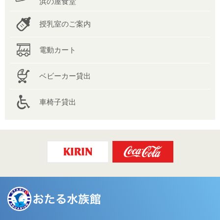
浜の屋食堂
授乳室のご案内
電動カート
ベビーカー貸出
車椅子貸出