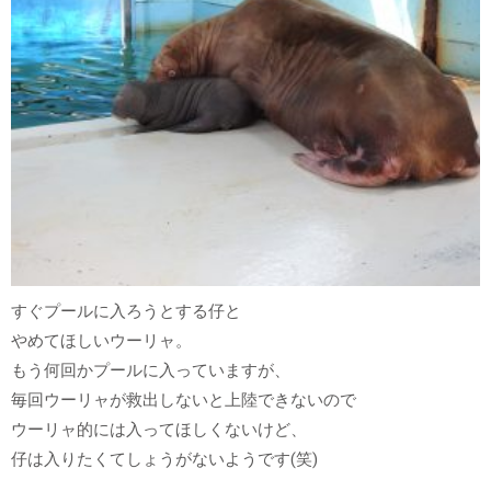
すぐプールに入ろうとする仔と
やめてほしいウーリャ。
もう何回かプールに入っていますが、
毎回ウーリャが救出しないと上陸できないので
ウーリャ的には入ってほしくないけど、
仔は入りたくてしょうがないようです(笑)