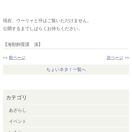
現在、ウーリャと仔はご覧いただけません。
公開するまでしばらくお待ちください。
【海獣飼育課 濵】
<<
前ページ
次ページ
>>
ちょいネタ！一覧へ
カテゴリ
あざらし
イベント