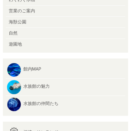
営業のご案内
海獣公園
自然
遊園地
館内MAP
水族館の魅力
水族館の仲間たち