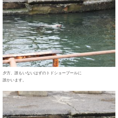
夕方、誰もいないはずのトドショープールに
誰かいます。