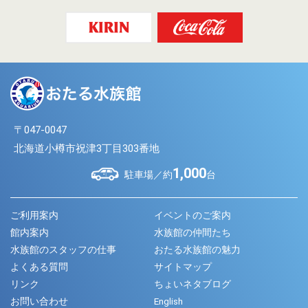
〒047-0047
北海道小樽市祝津3丁目303番地
1,000
駐車場／約
台
ご利用案内
イベントのご案内
館内案内
水族館の仲間たち
水族館のスタッフの仕事
おたる水族館の魅力
よくある質問
サイトマップ
リンク
ちょいネタブログ
お問い合わせ
English