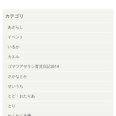
カテゴリ
あざらし
イベント
いるか
カエル
ゴマフアザラシ育児日記2014
さかなとか
せいうち
とど・おたりあ
とり
わくわく水槽