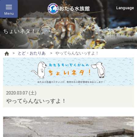
Language
Menu
ちょいネタ！
とど・おたりあ
やってらんないっすよ！
2020.03.07 (土)
やってらんないっすよ！