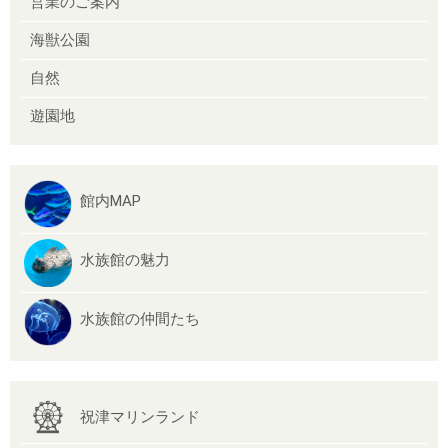
営業のご案内
海獣公園
自然
遊園地
館内MAP
水族館の魅力
水族館の仲間たち
祝津マリンランド