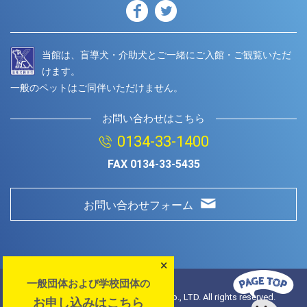
当館は、盲導犬・介助犬とご一緒にご入館・ご観覧いただ
けます。
一般のペットはご同伴いただけません。
お問い合わせはこちら
0134-33-1400
FAX
0134-33-5435
お問い合わせフォーム
×
一般団体および学校団体の
© Copyright
2026 Otaru Aquarium.Co., LTD. All rights reserved.
お申し込みはこちら