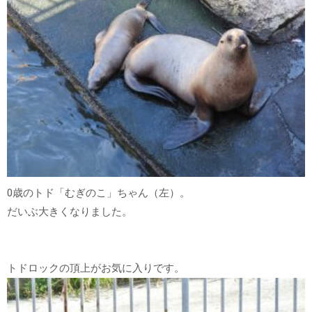
0歳のトド「むぎのこ」ちゃん（左）。
だいぶ大きくなりました。
トドロックの頂上がお気に入りです。