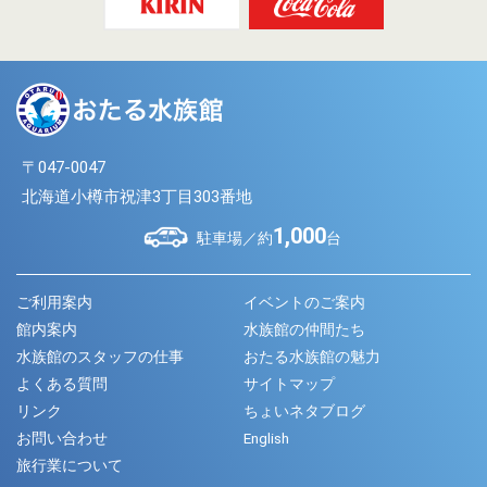
〒047-0047
北海道小樽市祝津3丁目303番地
1,000
駐車場／約
台
ご利用案内
イベントのご案内
館内案内
水族館の仲間たち
水族館のスタッフの仕事
おたる水族館の魅力
よくある質問
サイトマップ
リンク
ちょいネタブログ
お問い合わせ
English
旅行業について