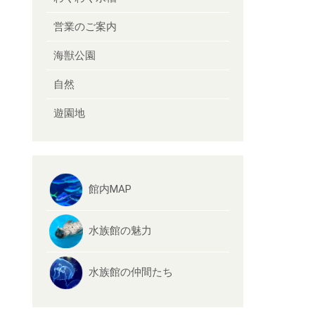
営業のご案内
海獣公園
自然
遊園地
館内MAP
水族館の魅力
水族館の仲間たち