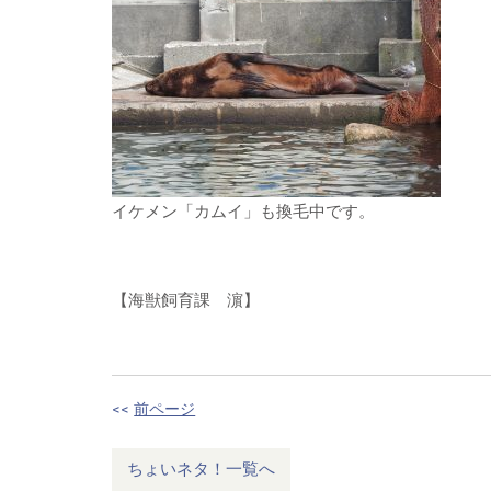
イケメン「カムイ」も換毛中です。
【海獣飼育課 濵】
<<
前ページ
ちょいネタ！一覧へ