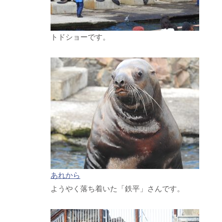
トドショーです。
あれから
ようやく落ち着いた「鉄平」さんです。