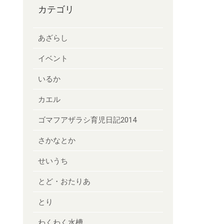
カテゴリ
あざらし
イベント
いるか
カエル
ゴマフアザラシ育児日記2014
さかなとか
せいうち
とど・おたりあ
とり
わくわく水槽