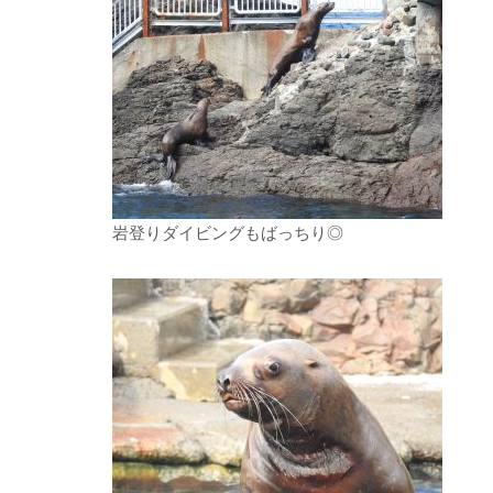
岩登りダイビングもばっちり◎