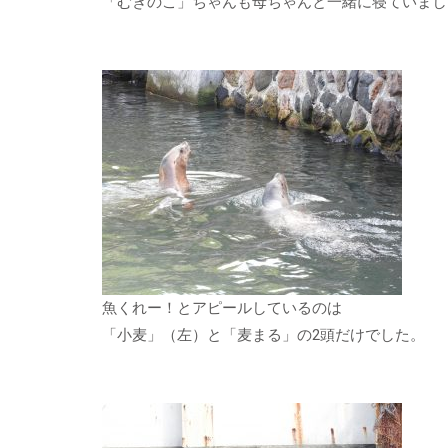
「むぎのこ」ちゃんも母ちゃんと一緒に寝ていまし
魚くれー！とアピールしているのは
「小麦」（左）と「麦まる」の2頭だけでした。