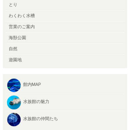
とり
わくわく水槽
営業のご案内
海獣公園
自然
遊園地
館内MAP
水族館の魅力
水族館の仲間たち