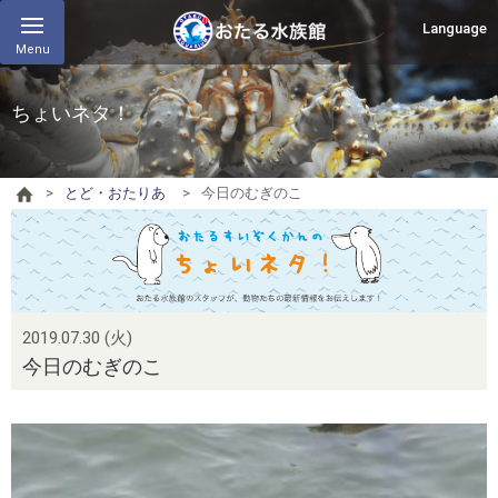
Language
Menu
ちょいネタ！
とど・おたりあ
今日のむぎのこ
2019.07.30 (火)
今日のむぎのこ