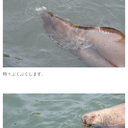
時々ぶくぶくします。