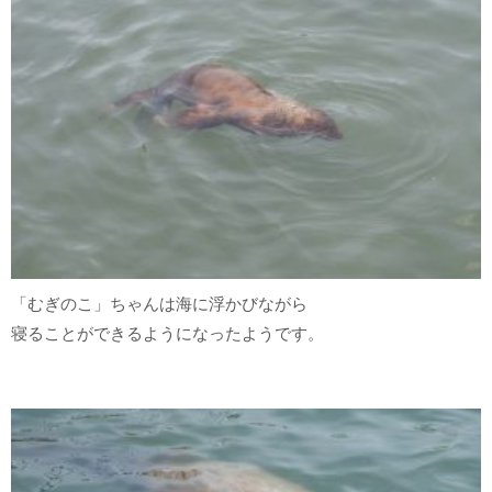
「むぎのこ」ちゃんは海に浮かびながら
寝ることができるようになったようです。