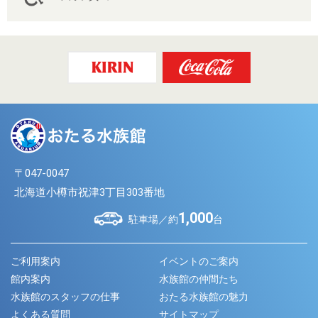
〒047-0047
北海道小樽市祝津3丁目303番地
1,000
駐車場／約
台
ご利用案内
イベントのご案内
館内案内
水族館の仲間たち
水族館のスタッフの仕事
おたる水族館の魅力
よくある質問
サイトマップ