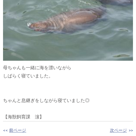
母ちゃんも一緒に海を漂いながら
しばらく寝ていました。
ちゃんと息継ぎをしながら寝ていました◎
【海獣飼育課 濵】
<<
前ページ
次ページ
>>