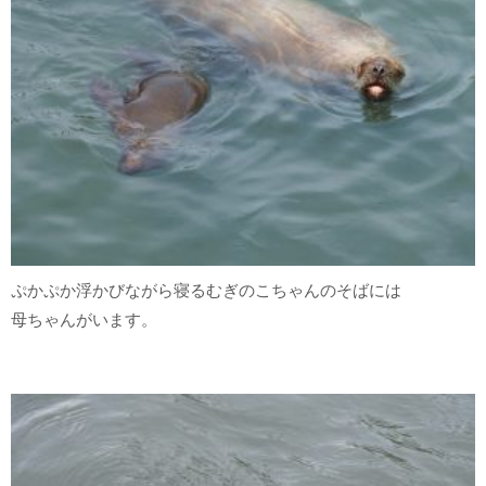
ぷかぷか浮かびながら寝るむぎのこちゃんのそばには
母ちゃんがいます。