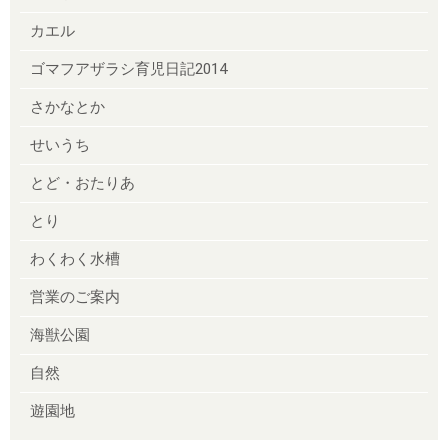
カエル
ゴマフアザラシ育児日記2014
さかなとか
せいうち
とど・おたりあ
とり
わくわく水槽
営業のご案内
海獣公園
自然
遊園地