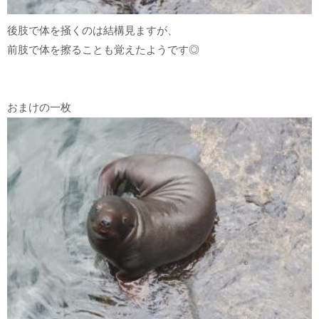
後肢で体を掻くのは結構見ますが、
前肢で体を擦ることも覚えたようです◎
おまけの一枚