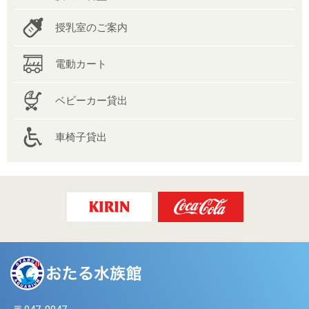
授乳室のご案内
電動カート
ベビーカー貸出
車椅子貸出