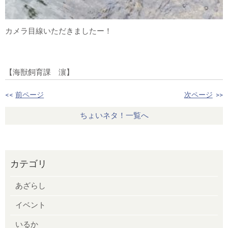
カメラ目線いただきましたー！
【海獣飼育課 濵】
<<
前ページ
次ページ
>>
ちょいネタ！一覧へ
カテゴリ
あざらし
イベント
いるか