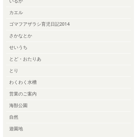
いるか
カエル
ゴマフアザラシ育児日記2014
さかなとか
せいうち
とど・おたりあ
とり
わくわく水槽
営業のご案内
海獣公園
自然
遊園地