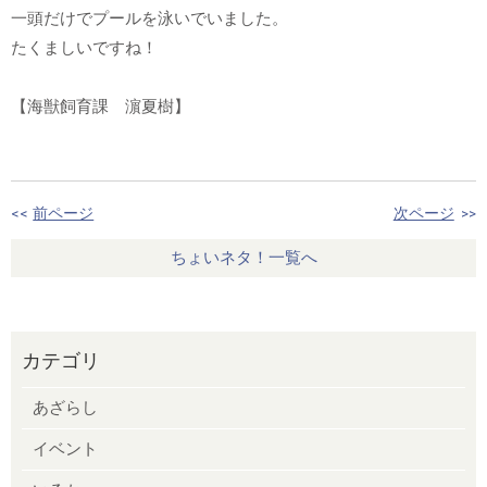
一頭だけでプールを泳いでいました。
たくましいですね！
【海獣飼育課 濵夏樹】
<<
前ページ
次ページ
>>
ちょいネタ！一覧へ
カテゴリ
あざらし
イベント