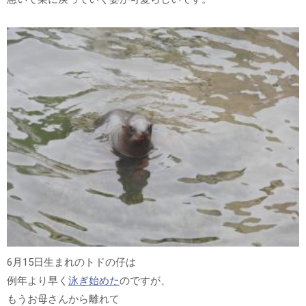
6月15日生まれのトドの仔は
例年より早く
泳ぎ始めた
のですが、
もうお母さんから離れて