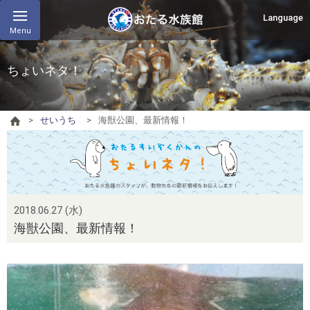
Language
Menu
ちょいネタ！
せいうち
海獣公園、最新情報！
2018.06.27 (水)
海獣公園、最新情報！