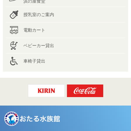
浜の屋食堂
授乳室のご案内
電動カート
ベビーカー貸出
車椅子貸出