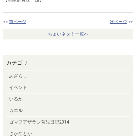
<<
前ページ
次ページ
>>
ちょいネタ！一覧へ
カテゴリ
あざらし
イベント
いるか
カエル
ゴマフアザラシ育児日記2014
さかなとか