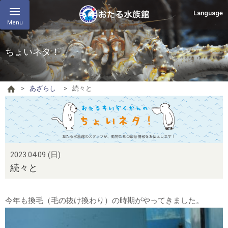
Language
Menu
ちょいネタ！
あざらし
続々と
2023.04.09 (日)
続々と
今年も換毛（毛の抜け換わり）の時期がやってきました。