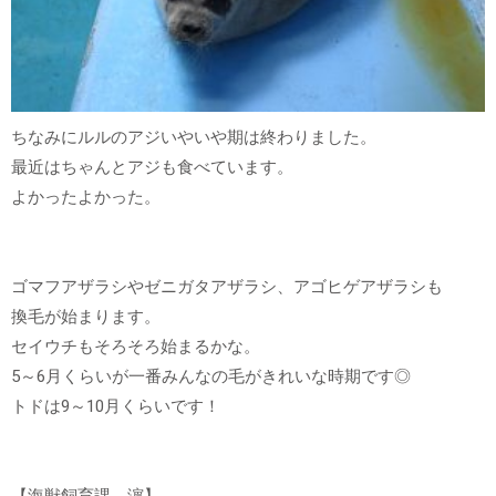
ちなみにルルのアジいやいや期は終わりました。
最近はちゃんとアジも食べています。
よかったよかった。
ゴマフアザラシやゼニガタアザラシ、アゴヒゲアザラシも
換毛が始まります。
セイウチもそろそろ始まるかな。
5～6月くらいが一番みんなの毛がきれいな時期です◎
トドは9～10月くらいです！
【海獣飼育課 濵】