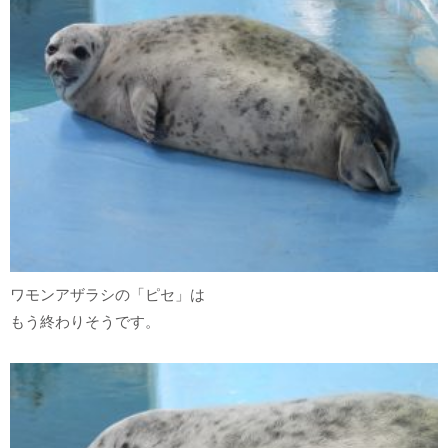
ワモンアザラシの「ピセ」は
もう終わりそうです。