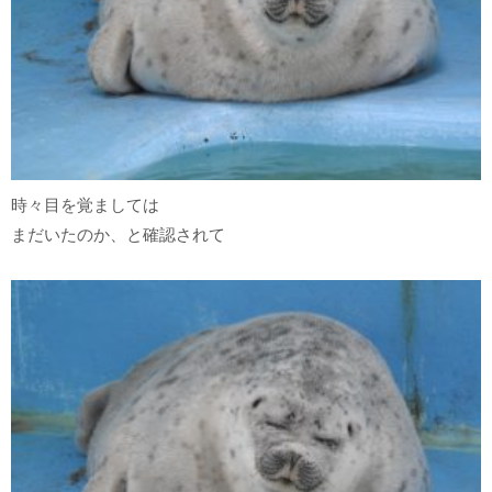
時々目を覚ましては
まだいたのか、と確認されて