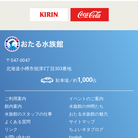
〒047-0047
北海道小樽市祝津3丁目303番地
1,000
駐車場／約
台
ご利用案内
イベントのご案内
館内案内
水族館の仲間たち
水族館のスタッフの仕事
おたる水族館の魅力
よくある質問
サイトマップ
リンク
ちょいネタブログ
お問い合わせ
English