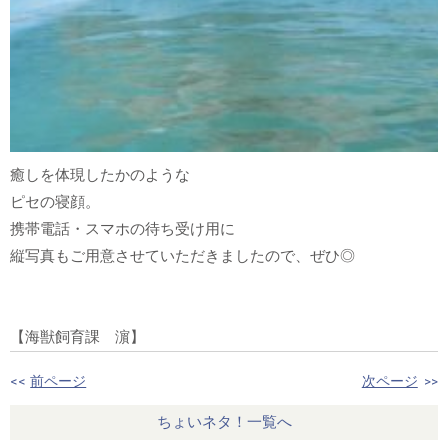
癒しを体現したかのような
ピセの寝顔。
携帯電話・スマホの待ち受け用に
縦写真もご用意させていただきましたので、ぜひ◎
【海獣飼育課 濵】
<<
前ページ
次ページ
>>
ちょいネタ！一覧へ