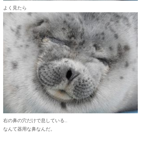
よく見たら
右の鼻の穴だけで息している…
なんて器用な鼻なんだ。