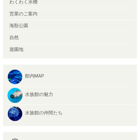
わくわく水槽
営業のご案内
海獣公園
自然
遊園地
館内MAP
水族館の魅力
水族館の仲間たち