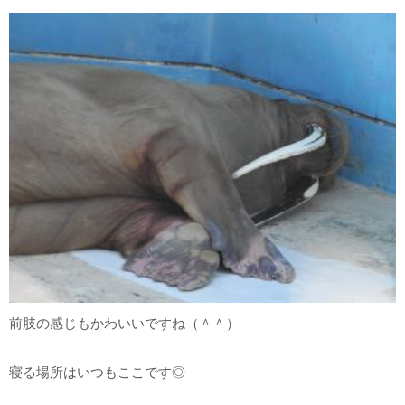
前肢の感じもかわいいですね（＾＾）
寝る場所はいつもここです◎