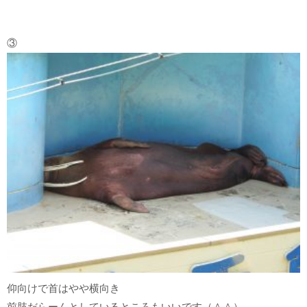
③
仰向けで首はやや横向き
前肢だらーんとしているところもいいです（＾＾）