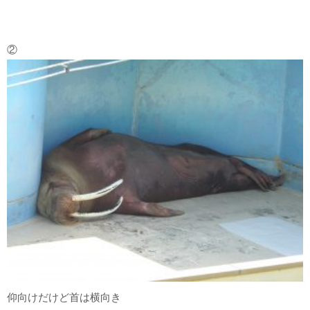
②
仰向けだけど首は横向き