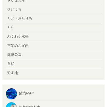
さかなとか
せいうち
とど・おたりあ
とり
わくわく水槽
営業のご案内
海獣公園
自然
遊園地
館内MAP