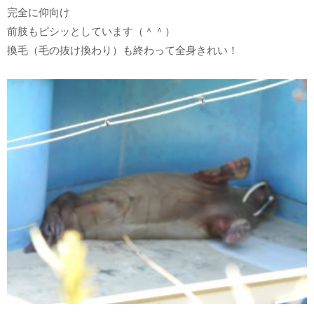
完全に仰向け
前肢もピシッとしています（＾＾）
換毛（毛の抜け換わり）も終わって全身きれい！