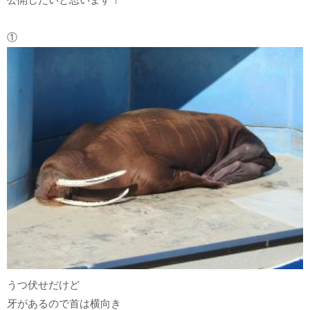
①
うつ伏せだけど
牙があるので首は横向き