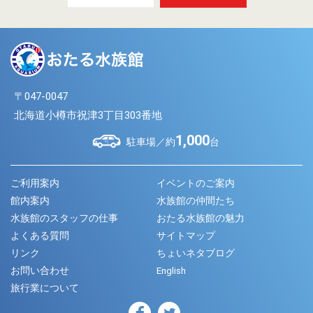
〒047-0047
北海道小樽市祝津3丁目303番地
1,000
駐車場／約
台
ご利用案内
イベントのご案内
館内案内
水族館の仲間たち
水族館のスタッフの仕事
おたる水族館の魅力
よくある質問
サイトマップ
リンク
ちょいネタブログ
お問い合わせ
English
旅行業について