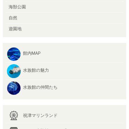
海獣公園
自然
遊園地
館内MAP
水族館の魅力
水族館の仲間たち
祝津マリンランド