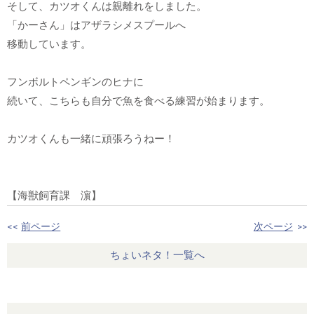
そして、カツオくんは親離れをしました。
「かーさん」はアザラシメスプールへ
移動しています。
フンボルトペンギンのヒナに
続いて、こちらも自分で魚を食べる練習が始まります。
カツオくんも一緒に頑張ろうねー！
【海獣飼育課 濵】
<<
前ページ
次ページ
>>
ちょいネタ！一覧へ