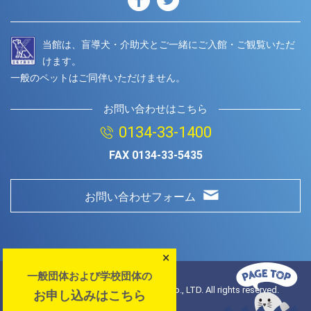
当館は、盲導犬・介助犬とご一緒にご入館・ご観覧いただ
けます。
一般のペットはご同伴いただけません。
お問い合わせはこちら
0134-33-1400
FAX
0134-33-5435
お問い合わせフォーム
×
一般団体および学校団体の
© Copyright
2026 Otaru Aquarium.Co., LTD. All rights reserved.
お申し込みはこちら