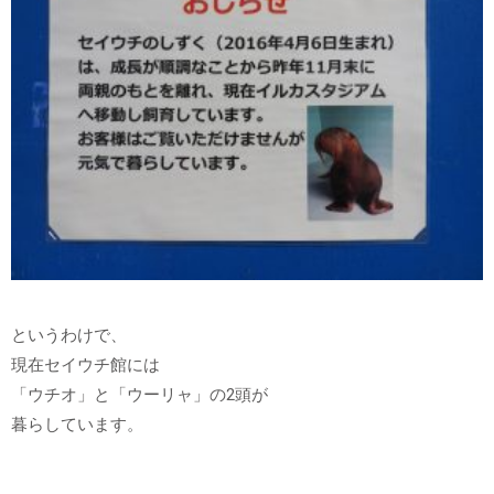
というわけで、
現在セイウチ館には
「ウチオ」と「ウーリャ」の2頭が
暮らしています。