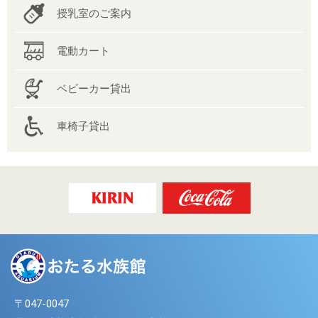
授乳室のご案内
電動カート
ベビーカー貸出
車椅子貸出
〒047-0047