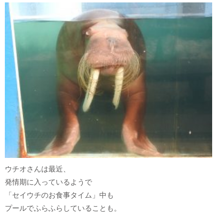
ウチオさんは最近、
発情期に入っているようで
「セイウチのお食事タイム」中も
プールでふらふらしていることも。