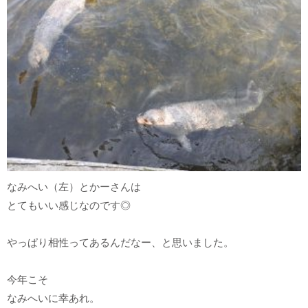
なみへい（左）とかーさんは
とてもいい感じなのです◎
やっぱり相性ってあるんだなー、と思いました。
今年こそ
なみへいに幸あれ。