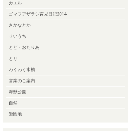
カエル
ゴマフアザラシ育児日記2014
さかなとか
せいうち
とど・おたりあ
とり
わくわく水槽
営業のご案内
海獣公園
自然
遊園地