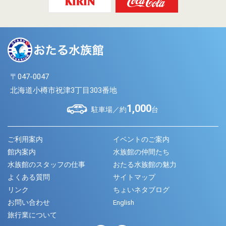
〒047-0047
北海道小樽市祝津3丁目303番地
1,000
駐車場／約
台
ご利用案内
イベントのご案内
館内案内
水族館の仲間たち
水族館のスタッフの仕事
おたる水族館の魅力
よくある質問
サイトマップ
リンク
ちょいネタブログ
お問い合わせ
English
旅行業について