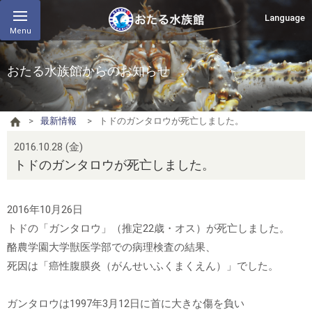
Language
Menu
おたる水族館からのお知らせ
最新情報
トドのガンタロウが死亡しました。
2016.10.28 (金)
トドのガンタロウが死亡しました。
2016年10月26日
トドの「ガンタロウ」（推定22歳・オス）が死亡しました。
酪農学園大学獣医学部での病理検査の結果、
死因は「癌性腹膜炎（がんせいふくまくえん）」でした。
ガンタロウは1997年3月12日に首に大きな傷を負い