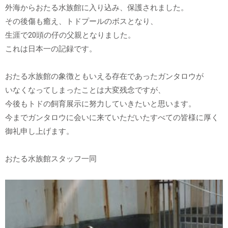
外海からおたる水族館に入り込み、保護されました。
その後傷も癒え、トドプールのボスとなり、
生涯で20頭の仔の父親となりました。
これは日本一の記録です。
おたる水族館の象徴ともいえる存在であったガンタロウが
いなくなってしまったことは大変残念ですが、
今後もトドの飼育展示に努力していきたいと思います。
今までガンタロウに会いに来ていただいたすべての皆様に厚く
御礼申し上げます。
おたる水族館スタッフ一同