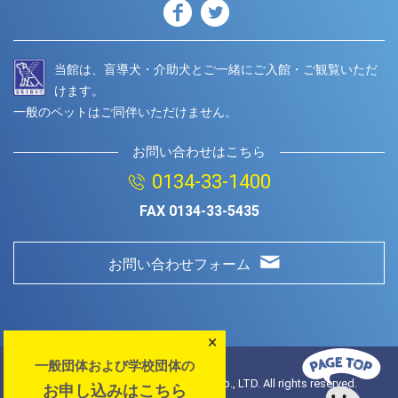
当館は、盲導犬・介助犬とご一緒にご入館・ご観覧いただ
けます。
一般のペットはご同伴いただけません。
お問い合わせはこちら
0134-33-1400
FAX
0134-33-5435
お問い合わせフォーム
×
一般団体および学校団体の
© Copyright
2026 Otaru Aquarium.Co., LTD. All rights reserved.
お申し込みはこちら