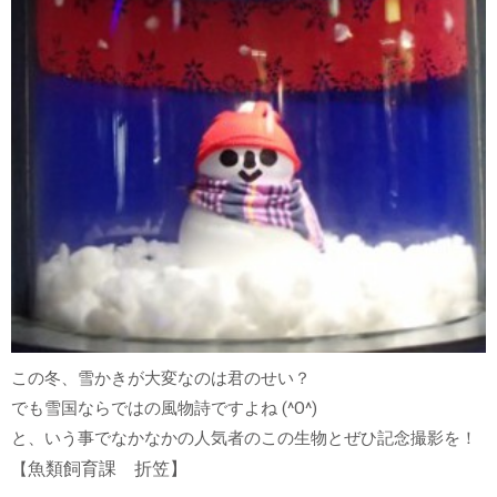
この冬、雪かきが大変なのは君のせい？
でも雪国ならではの風物詩ですよね (^O^)
と、いう事でなかなかの人気者のこの生物とぜひ記念撮影を！
魚類飼育課 折笠
】
【