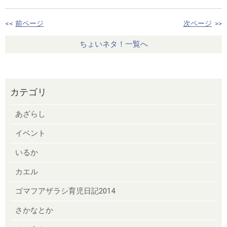
<<
前ページ
次ページ
>>
ちょいネタ！一覧へ
カテゴリ
あざらし
イベント
いるか
カエル
ゴマフアザラシ育児日記2014
さかなとか