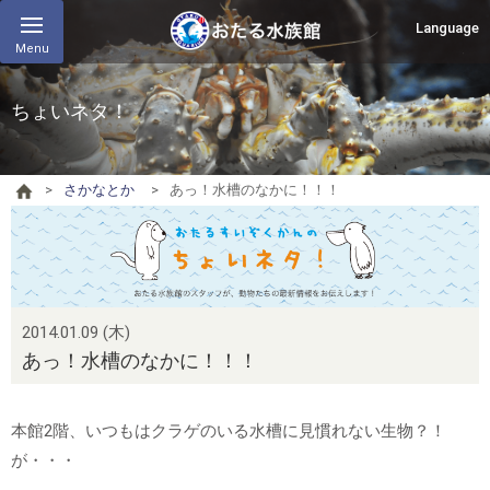
Language
Menu
ちょいネタ！
さかなとか
あっ！水槽のなかに！！！
2014.01.09 (木)
あっ！水槽のなかに！！！
本館2階、いつもはクラゲのいる水槽に見慣れない生物？！
が・・・