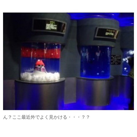
ん？ここ最近外でよく見かける・・・？？