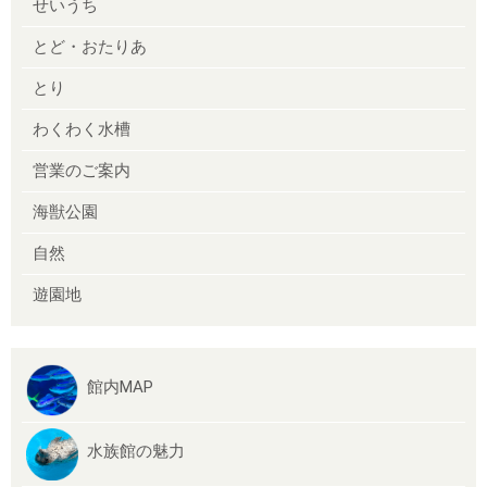
せいうち
とど・おたりあ
とり
わくわく水槽
営業のご案内
海獣公園
自然
遊園地
館内MAP
水族館の魅力