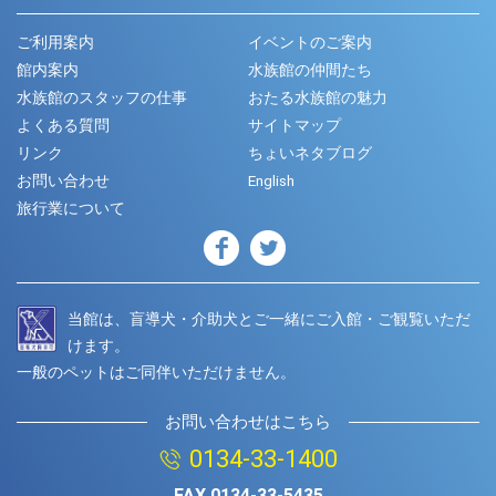
ご利用案内
イベントのご案内
館内案内
水族館の仲間たち
水族館のスタッフの仕事
おたる水族館の魅力
よくある質問
サイトマップ
リンク
ちょいネタブログ
お問い合わせ
English
旅行業について
当館は、盲導犬・介助犬とご一緒にご入館・ご観覧いただ
けます。
一般のペットはご同伴いただけません。
お問い合わせはこちら
0134-33-1400
FAX
0134-33-5435