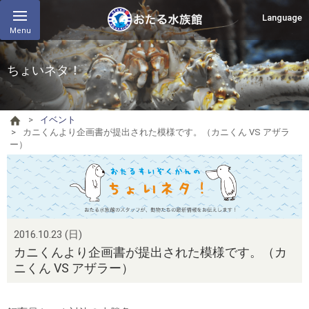
Language
Menu
ちょいネタ！
イベント
カニくんより企画書が提出された模様です。（カニくん VS アザラ
ー）
2016.10.23 (日)
カニくんより企画書が提出された模様です。（カ
ニくん VS アザラー）