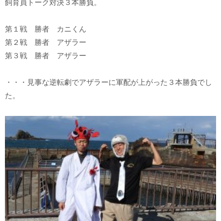
飼育員トーク対決３本勝負。
第１戦 勝者 カニくん
第２戦 勝者 アザラー
第３戦 勝者 アザラー
・・・見事な逆転劇でアザラーに軍配が上がった３本勝負でし
た。