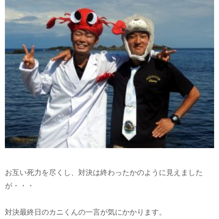
お互い死力を尽くし、対決は終わったかのように見えました
が・・・
対決最終日のカニくんの一言が気にかかります。