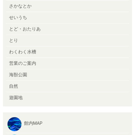
さかなとか
せいうち
とど・おたりあ
とり
わくわく水槽
営業のご案内
海獣公園
自然
遊園地
館内MAP