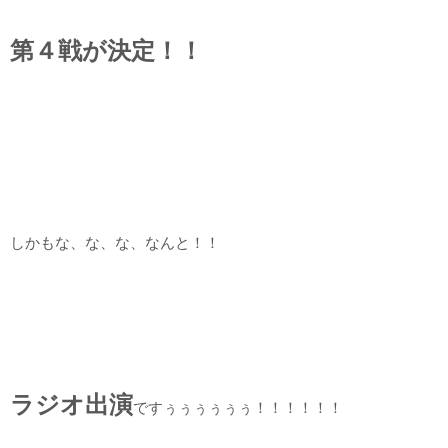
第４戦が決定！！
しかもな、な、な、なんと！！
ラジオ出演
ですぅぅぅぅぅぅ！！！！！！