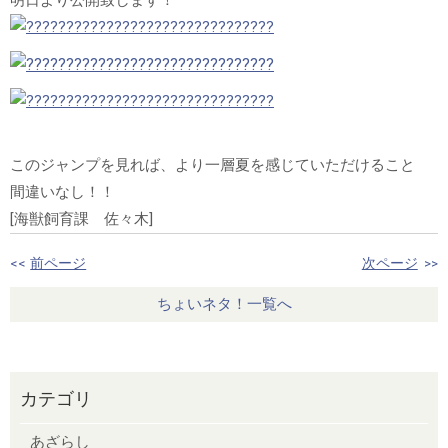
このジャンプを見れば、より一層夏を感じていただけること
間違いなし！！
[海獣飼育課 佐々木]
<<
前ページ
次ページ
>>
ちょいネタ！一覧へ
カテゴリ
あざらし