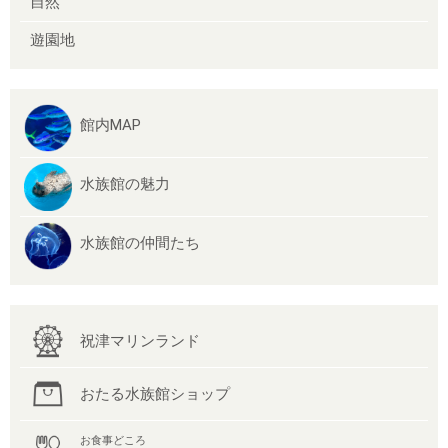
自然
遊園地
館内MAP
水族館の魅力
水族館の仲間たち
祝津マリンランド
おたる水族館ショップ
お食事どころ