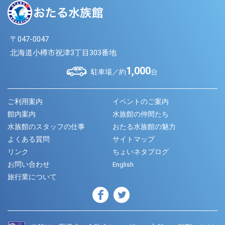
〒047-0047
北海道小樽市祝津3丁目303番地
1,000
駐車場／約
台
ご利用案内
イベントのご案内
館内案内
水族館の仲間たち
水族館のスタッフの仕事
おたる水族館の魅力
よくある質問
サイトマップ
リンク
ちょいネタブログ
お問い合わせ
English
旅行業について