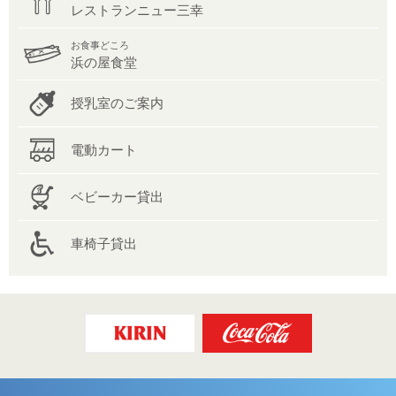
レストランニュー三幸
お食事どころ
浜の屋食堂
授乳室のご案内
電動カート
ベビーカー貸出
車椅子貸出