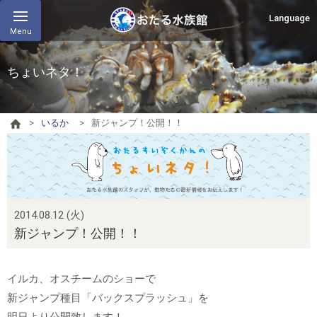
Language
Menu
ちょいネタ！
いるか
新ジャンプ！公開！！
2014.08.12 (火)
新ジャンプ！公開！！
イルカ、オスチームのショーで
新ジャンプ種目「バックスプラッシュ」を
明日より公開致します！