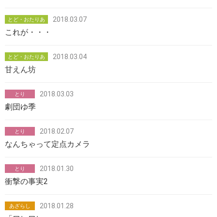
2018.03.07
とど・おたりあ
これが・・・
2018.03.04
とど・おたりあ
甘えん坊
2018.03.03
とり
劇団ゆ季
2018.02.07
とり
なんちゃって定点カメラ
2018.01.30
とり
衝撃の事実2
2018.01.28
あざらし