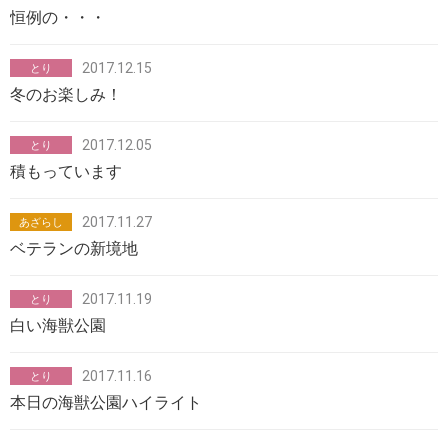
恒例の・・・
2017.12.15
とり
冬のお楽しみ！
2017.12.05
とり
積もっています
2017.11.27
あざらし
ベテランの新境地
2017.11.19
とり
白い海獣公園
2017.11.16
とり
本日の海獣公園ハイライト