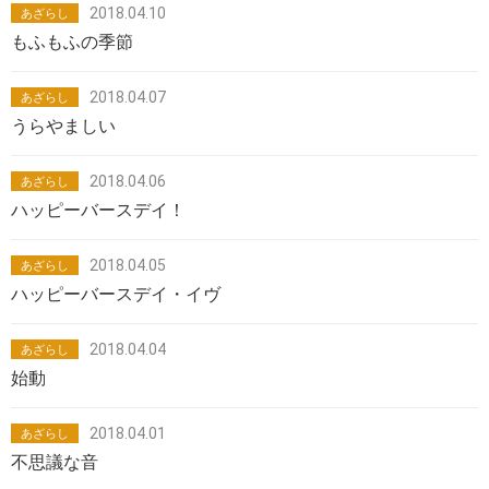
2018.04.10
あざらし
もふもふの季節
2018.04.07
あざらし
うらやましい
2018.04.06
あざらし
ハッピーバースデイ！
2018.04.05
あざらし
ハッピーバースデイ・イヴ
2018.04.04
あざらし
始動
2018.04.01
あざらし
不思議な音