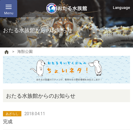
Language
Menu
おたる水族館からのお知らせ
海獣公園
おたる水族館からのお知らせ
2018.04.11
あざらし
完成