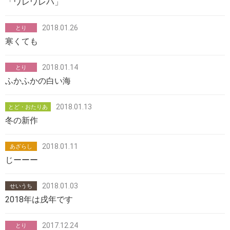
「ワレワレハ」
2018.01.26
とり
寒くても
2018.01.14
とり
ふかふかの白い海
2018.01.13
とど・おたりあ
冬の新作
2018.01.11
あざらし
じーーー
2018.01.03
せいうち
2018年は戌年です
2017.12.24
とり