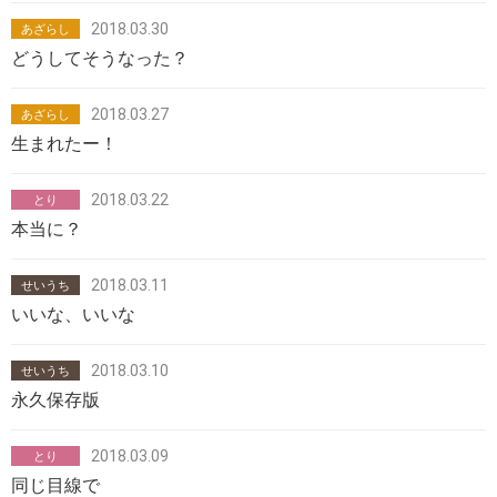
2018.03.30
あざらし
どうしてそうなった？
2018.03.27
あざらし
生まれたー！
2018.03.22
とり
本当に？
2018.03.11
せいうち
いいな、いいな
2018.03.10
せいうち
永久保存版
2018.03.09
とり
同じ目線で