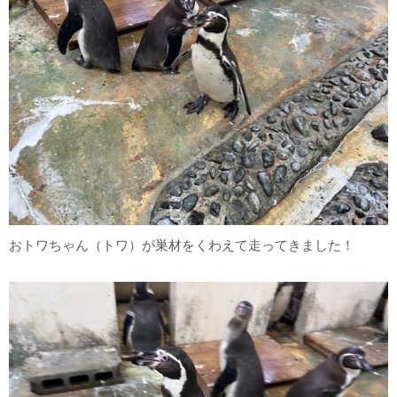
おトワちゃん（トワ）が巣材をくわえて走ってきました！