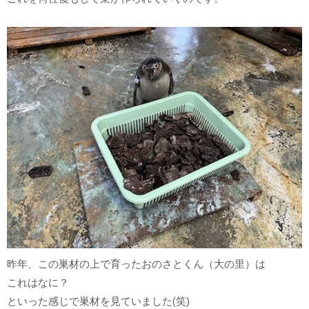
昨年、この巣材の上で育ったおのさとくん（大の里）は
これはなに？
といった感じで巣材を見ていました(笑)