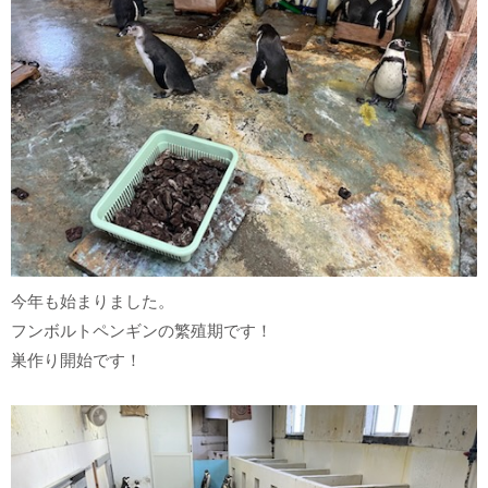
今年も始まりました。
フンボルトペンギンの繁殖期です！
巣作り開始です！