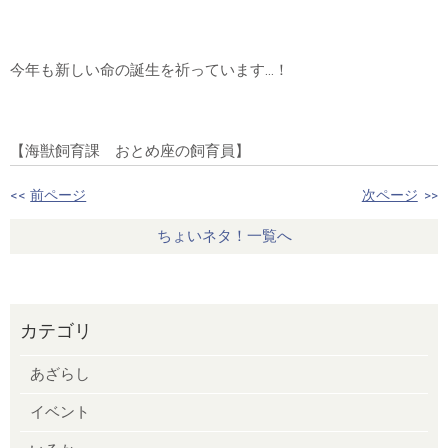
今年も新しい命の誕生を祈っています…！
【海獣飼育課 おとめ座の飼育員】
<<
前ページ
次ページ
>>
ちょいネタ！一覧へ
カテゴリ
あざらし
イベント