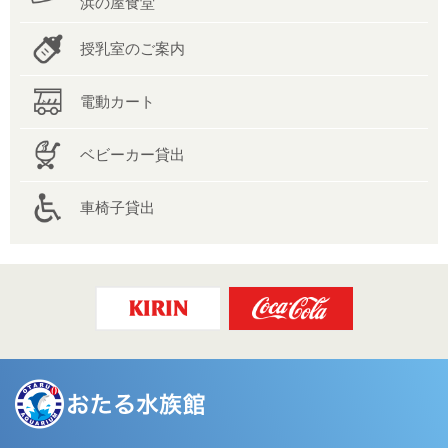
浜の屋食堂
授乳室のご案内
電動カート
ベビーカー貸出
車椅子貸出