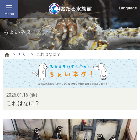
Language
Menu
ちょいネタ！
とり
これはなに？
2026.01.16 (金)
これはなに？