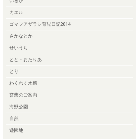
いるか
カエル
ゴマフアザラシ育児日記2014
さかなとか
せいうち
とど・おたりあ
とり
わくわく水槽
営業のご案内
海獣公園
自然
遊園地