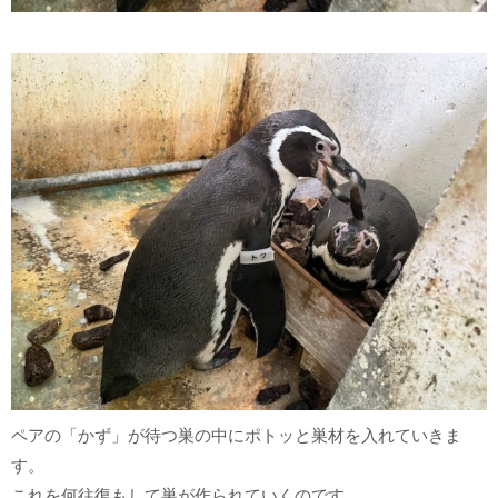
ペアの「かず」が待つ巣の中にポトッと巣材を入れていきま
す。
これを何往復もして巣が作られていくのです。