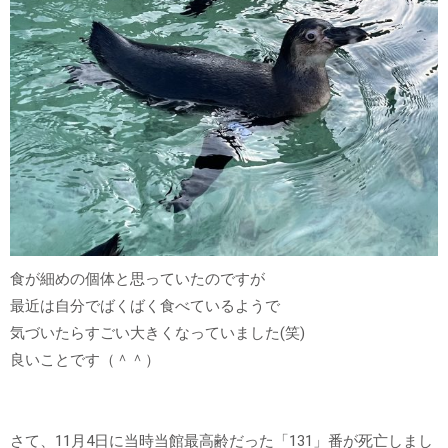
食が細めの個体と思っていたのですが
最近は自分でばくばく食べているようで
気づいたらすごい大きくなっていました(笑)
良いことです（＾＾）
さて、11月4日に当時当館最高齢だった「131」番が死亡しまし