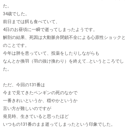
た。
34歳でした。
前日までは餌も食べていて、
4日のお昼頃に一瞬で逝ってしまったようです。
解剖の結果、死因は大動脈弁閉鎖不全による心原性ショックと
のことです。
今年は肺を患っていて、投薬をしたりしながらも
なんとか換羽（羽の抜け換わり）を終えて…というところでし
た。
ただ、今回の131番は
今まで見てきたペンギンの死のなかで
一番きれいというか、穏やかというか
言い方が難しいのですが
発見時、生きていると思ったほど
いつもの131番のまま逝ってしまったという印象でした。