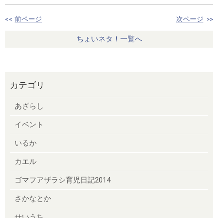
<<
前ページ
次ページ
>>
ちょいネタ！一覧へ
カテゴリ
あざらし
イベント
いるか
カエル
ゴマフアザラシ育児日記2014
さかなとか
せいうち