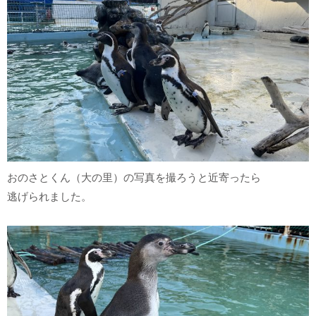
おのさとくん（大の里）の写真を撮ろうと近寄ったら
逃げられました。