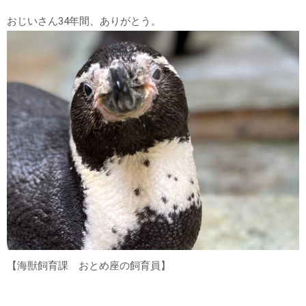
おじいさん34年間、ありがとう。
【海獣飼育課 おとめ座の飼育員】