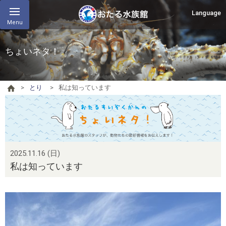
Language
Menu
ちょいネタ！
とり
私は知っています
2025.11.16 (日)
私は知っています