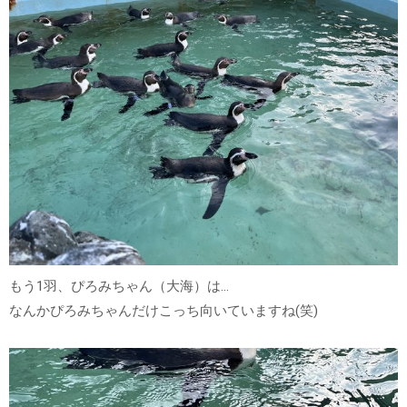
もう1羽、ぴろみちゃん（大海）は…
なんかぴろみちゃんだけこっち向いていますね(笑)