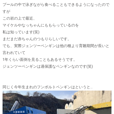
プールの中で泳ぎながら食べることもできるようになったので
すが
この岩の上で最近、
マイケルやなっちゃんにももらっているのを
私は知っています(笑)
まだまだ赤ちゃんのつもりらしいです。
でも、実際ジェンツーペンギンは他の種より育雛期間が長いと
言われていて
1年くらい面倒を見ることもあるそうです。
ジェンツーペンギンは過保護なペンギンなのです(笑)
同じく今年生まれのフンボルトペンギンはというと…