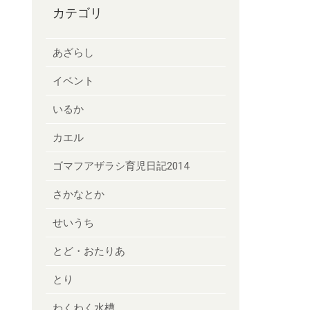
カテゴリ
あざらし
イベント
いるか
カエル
ゴマフアザラシ育児日記2014
さかなとか
せいうち
とど・おたりあ
とり
わくわく水槽