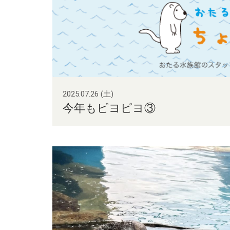
2025.07.26 (土)
今年もピヨピヨ③