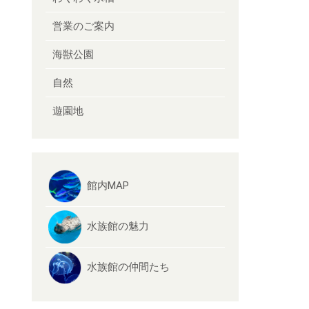
営業のご案内
海獣公園
自然
遊園地
館内MAP
水族館の魅力
水族館の仲間たち