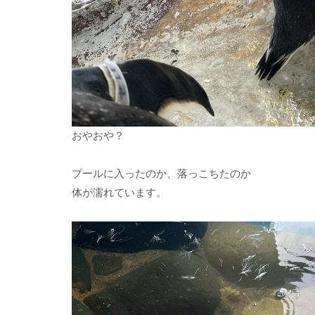
おやおや？
プールに入ったのか、落っこちたのか
体が濡れています。