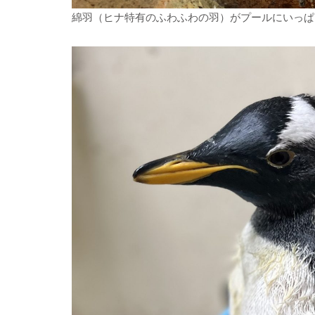
綿羽（ヒナ特有のふわふわの羽）がプールにいっぱ