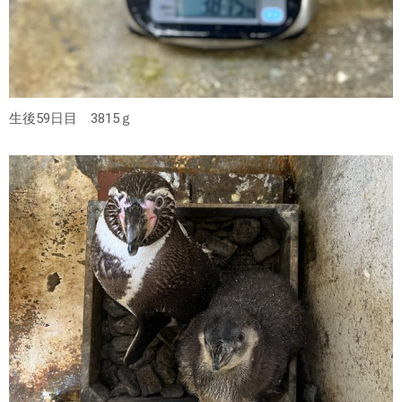
生後59日目 3815ｇ