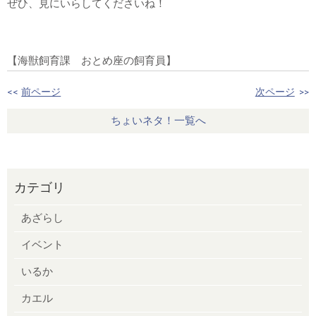
ぜひ、見にいらしてくださいね！
【海獣飼育課 おとめ座の飼育員】
<<
前ページ
次ページ
>>
ちょいネタ！一覧へ
カテゴリ
あざらし
イベント
いるか
カエル