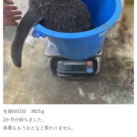
生後60日目 3825ｇ
2か月が経ちました。
体重ももうおとなと変わりません。