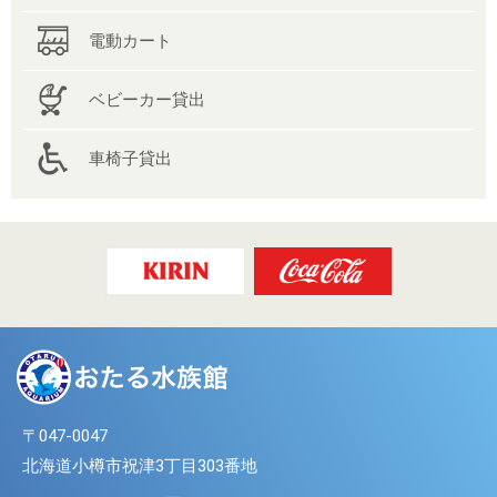
電動カート
ベビーカー貸出
車椅子貸出
〒047-0047
北海道小樽市祝津3丁目303番地