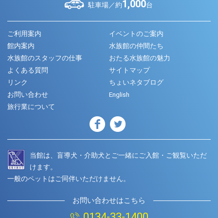
1,000
駐車場／約
台
ご利用案内
イベントのご案内
館内案内
水族館の仲間たち
水族館のスタッフの仕事
おたる水族館の魅力
よくある質問
サイトマップ
リンク
ちょいネタブログ
お問い合わせ
English
旅行業について
当館は、盲導犬・介助犬とご一緒にご入館・ご観覧いただ
けます。
一般のペットはご同伴いただけません。
お問い合わせはこちら
0134-33-1400