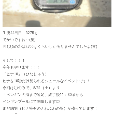
生後44日目 3275ｇ
でかいですね～(笑)
同じ頃の①は2700ｇくらいしかありませんでしたよ(笑)
そして！！！
今年もやります！！！
「ヒナ10」（ひなじゅう）
ヒナを10秒だけ見られるシュールなイベントです！
今回は①のみで、5/31（土）より
「ペンギンの海まで遠足」終了後11：30頃から
ペンギンプールにて開催します◎
まだ綿羽（ヒナ特有のふわふわの羽）が残っています！