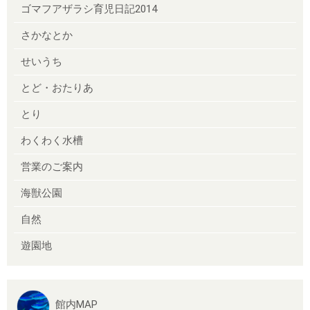
ゴマフアザラシ育児日記2014
さかなとか
せいうち
とど・おたりあ
とり
わくわく水槽
営業のご案内
海獣公園
自然
遊園地
館内MAP