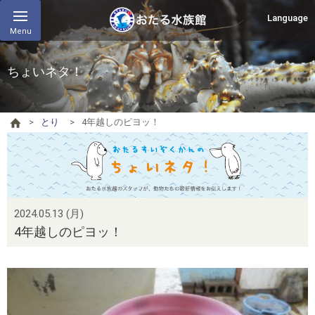
Language
Menu
ちょいネタ！
とり
4年越しのピヨッ！
2024.05.13 (月)
4年越しのピヨッ！