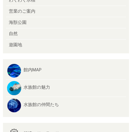
営業のご案内
海獣公園
自然
遊園地
館内MAP
水族館の魅力
水族館の仲間たち