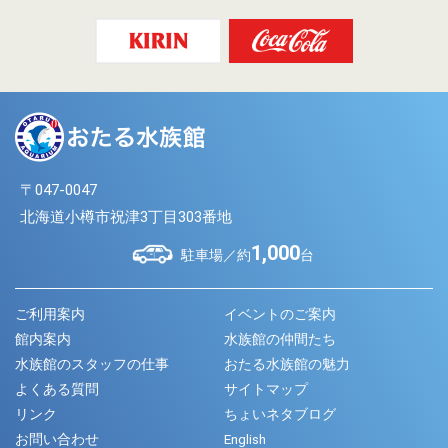
〒047-0047
北海道小樽市祝津3丁目303番地
1,000
駐車場／約
台
ご利用案内
イベントのご案内
館内案内
水族館の仲間たち
水族館のスタッフの仕事
おたる水族館の魅力
よくある質問
サイトマップ
リンク
ちょいネタブログ
お問い合わせ
English