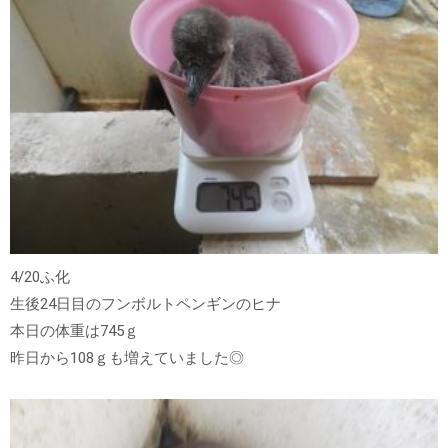
4/20ふ化
生後24日目のフンボルトペンギンのヒナ
本日の体重は745ｇ
昨日から108ｇも増えていました◎