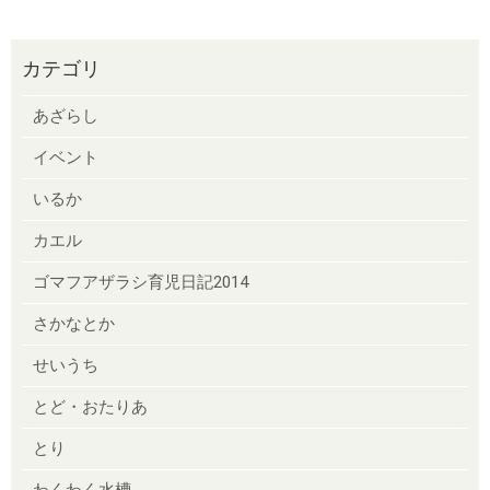
カテゴリ
あざらし
イベント
いるか
カエル
ゴマフアザラシ育児日記2014
さかなとか
せいうち
とど・おたりあ
とり
わくわく水槽