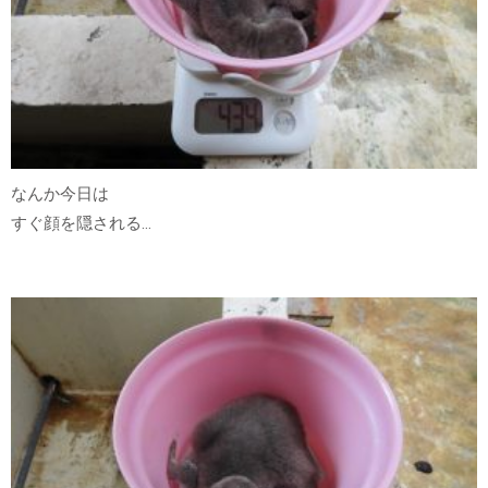
なんか今日は
すぐ顔を隠される…