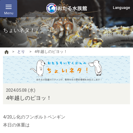
Language
Menu
ちょいネタ！
とり
4年越しのピヨッ！
2024.05.08 (水)
4年越しのピヨッ！
4/20ふ化のフンボルトペンギン
本日の体重は