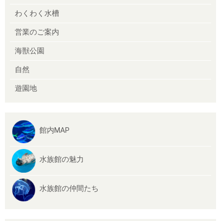
わくわく水槽
営業のご案内
海獣公園
自然
遊園地
館内MAP
水族館の魅力
水族館の仲間たち