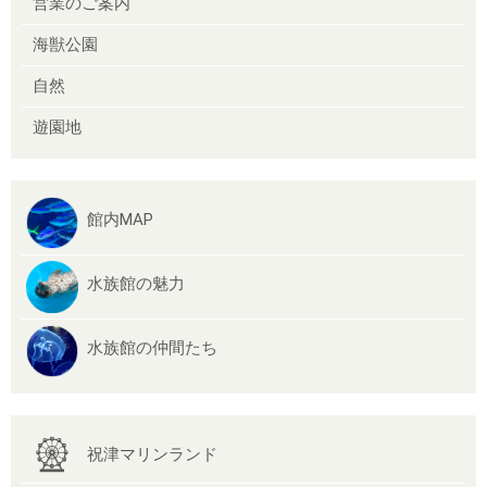
営業のご案内
海獣公園
自然
遊園地
館内MAP
水族館の魅力
水族館の仲間たち
祝津マリンランド