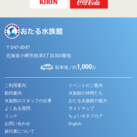
〒047-0047
北海道小樽市祝津3丁目303番地
1,000
駐車場／約
台
ご利用案内
イベントのご案内
館内案内
水族館の仲間たち
水族館のスタッフの仕事
おたる水族館の魅力
よくある質問
サイトマップ
リンク
ちょいネタブログ
お問い合わせ
English
旅行業について