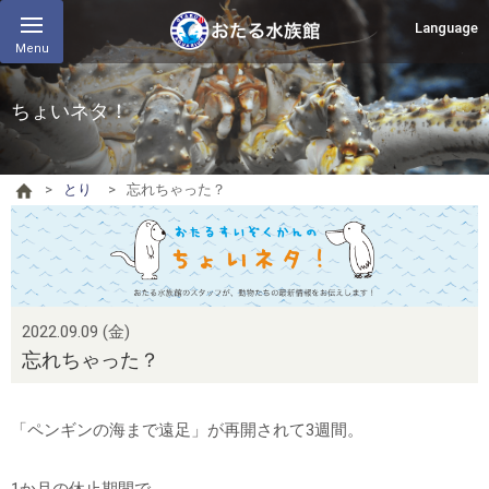
Language
Menu
ちょいネタ！
とり
忘れちゃった？
2022.09.09 (金)
忘れちゃった？
「ペンギンの海まで遠足」が再開されて3週間。
1か月の休止期間で