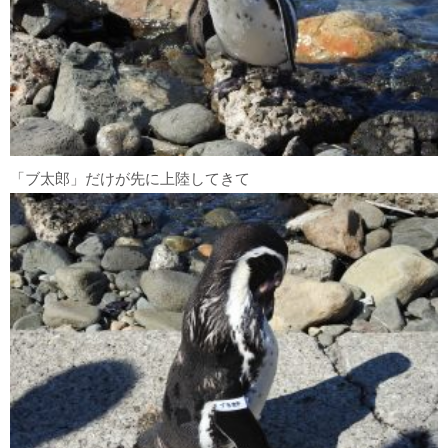
「ブ太郎」だけが先に上陸してきて