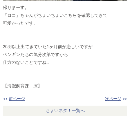
帰りまーす。
「ロコ」ちゃんがちょいちょいこちらを確認してきて
可愛かったです。
20羽以上出てきていた1ヶ月前が恋しいですが
ペンギンたちの気分次第ですから
仕方のないことですね…
【海獣飼育課 濵】
<<
前ページ
次ページ
>>
ちょいネタ！一覧へ