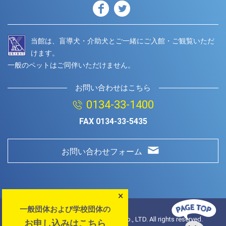
当館は、盲導犬・介助犬とご一緒にご入館・ご観覧いただ
けます。
一般のペットはご同伴いただけません。
お問い合わせはこちら
0134-33-1400
FAX
0134-33-5435
お問い合わせフォーム
×
一般団体および学校団体の
© Copyright
2026 Otaru Aquarium.Co., LTD. All rights reserved.
お申し込みはこちら