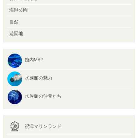
海獣公園
自然
遊園地
館内MAP
水族館の魅力
水族館の仲間たち
祝津マリンランド