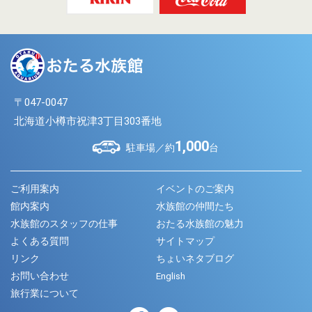
〒047-0047
北海道小樽市祝津3丁目303番地
1,000
駐車場／約
台
ご利用案内
イベントのご案内
館内案内
水族館の仲間たち
水族館のスタッフの仕事
おたる水族館の魅力
よくある質問
サイトマップ
リンク
ちょいネタブログ
お問い合わせ
English
旅行業について