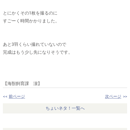
とにかくその1枚を撮るのに
すごーく時間かかりました。
あと3羽くらい撮れていないので
完成はもう少し先になりそうです。
【海獣飼育課 濵】
<<
前ページ
次ページ
>>
ちょいネタ！一覧へ