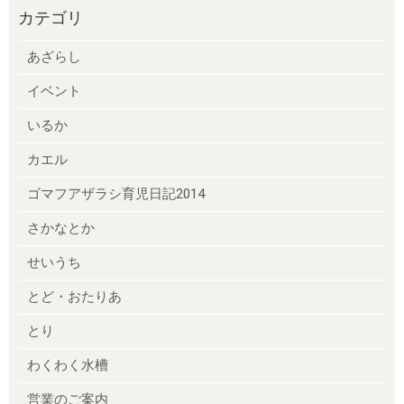
カテゴリ
あざらし
イベント
いるか
カエル
ゴマフアザラシ育児日記2014
さかなとか
せいうち
とど・おたりあ
とり
わくわく水槽
営業のご案内