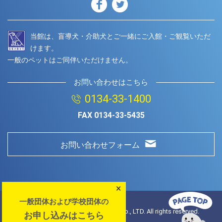
当館は、盲導犬・介助犬とご一緒にご入館・ご観覧いただ
けます。
一般のペットはご同伴いただけません。
お問い合わせはこちら
0134-33-1400
FAX
0134-33-5435
お問い合わせフォーム
×
一般団体および学校団体の
© Copyright
2026 Otaru Aquarium.Co., LTD. All rights reserved.
お申し込みはこちら