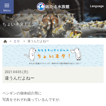
Language
Menu
ちょいネタ！
とり
違うんだよねー
2021.04.05 (月)
違うんだよねー
ペンギンの個体紹介用に
写真をそれぞれ撮っているんですが、