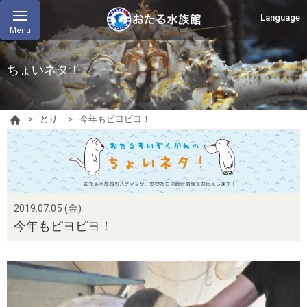
Language
Menu
ちょいネタ！
とり
今年もピヨピヨ！
2019.07.05 (金)
今年もピヨピヨ！