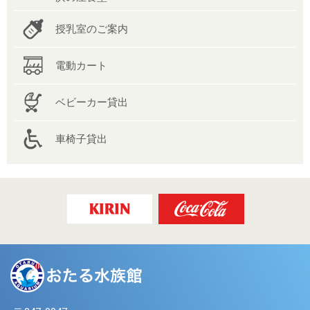
授乳室のご案内
電動カート
ベビーカー貸出
車椅子貸出