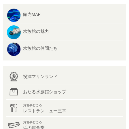
館内MAP
水族館の魅力
水族館の仲間たち
祝津マリンランド
おたる水族館ショップ
お食事どころ
レストランニュー三幸
お食事どころ
浜の屋食堂