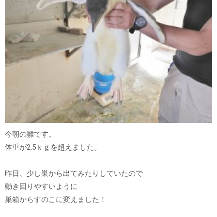
今朝の雛です。
体重が2.5ｋｇを超えました。
昨日、少し巣から出てみたりしていたので
動き回りやすいように
巣箱からすのこに変えました！