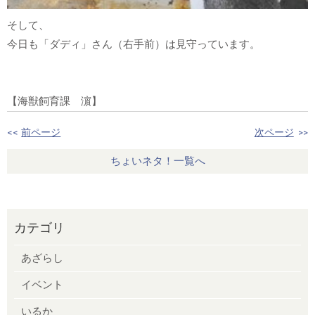
そして、
今日も「ダディ」さん（右手前）は見守っています。
【海獣飼育課 濵】
<<
前ページ
次ページ
>>
ちょいネタ！一覧へ
カテゴリ
あざらし
イベント
いるか