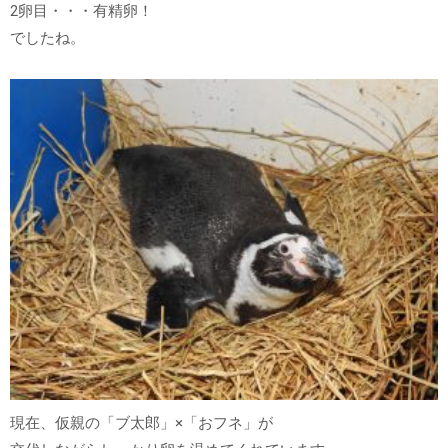
2卵目・・・有精卵！
でしたね。
現在、仮親の「ブ太郎」×「おフネ」が