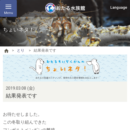
Language
Menu
ちょいネタ！
とり
結果発表です
2019.03.08 (金)
結果発表です
お待たせしました。
この冬取り組んできた
フンボルトペンギンの繁殖、