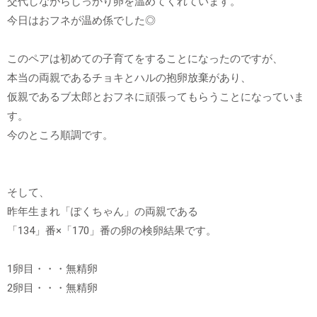
交代しながらしっかり卵を温めてくれています。
今日はおフネが温め係でした◎
このペアは初めての子育てをすることになったのですが、
本当の両親であるチョキとハルの抱卵放棄があり、
仮親であるブ太郎とおフネに頑張ってもらうことになっていま
す。
今のところ順調です。
そして、
昨年生まれ「ぽくちゃん」の両親である
「134」番×「170」番の卵の検卵結果です。
1卵目・・・無精卵
2卵目・・・無精卵