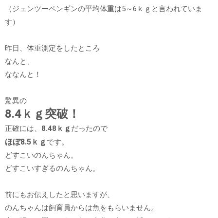
（ジェンツーペンギンの平均体重は5～6ｋｇと言われていま
す）
昨日、体重測定をしたところ
なんと、
ななんと！
驚異の
8.4ｋｇ突破！
正確には、
8.48ｋｇ
だったので
ほぼ8.5ｋｇ
です。
どすこいのんちゃん。
どすこいすぎるのんちゃん。
前にもお伝えしたと思いますが、
のんちゃんは飼育員からは魚をもらいません。