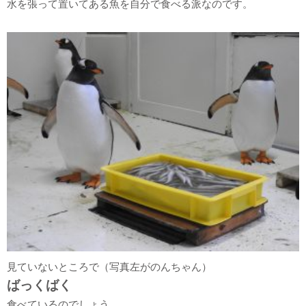
水を張って置いてある魚を自分で食べる派なのです。
見ていないところで（写真左がのんちゃん）
ばっくばく
食べているのでしょう。