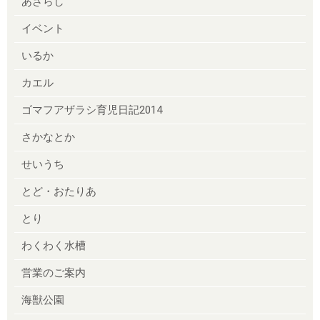
あざらし
イベント
いるか
カエル
ゴマフアザラシ育児日記2014
さかなとか
せいうち
とど・おたりあ
とり
わくわく水槽
営業のご案内
海獣公園