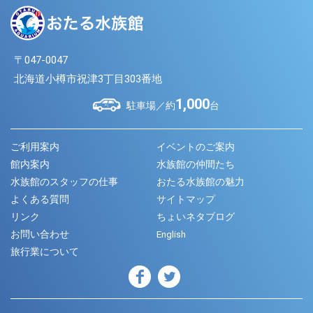
〒047-0047
北海道小樽市祝津3丁目303番地
1,000
駐車場／約
台
ご利用案内
イベントのご案内
館内案内
水族館の仲間たち
水族館のスタッフの仕事
おたる水族館の魅力
よくある質問
サイトマップ
リンク
ちょいネタブログ
お問い合わせ
English
旅行業について