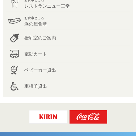
お食事どころ
レストランニュー三幸
お食事どころ
浜の屋食堂
授乳室のご案内
電動カート
ベビーカー貸出
車椅子貸出