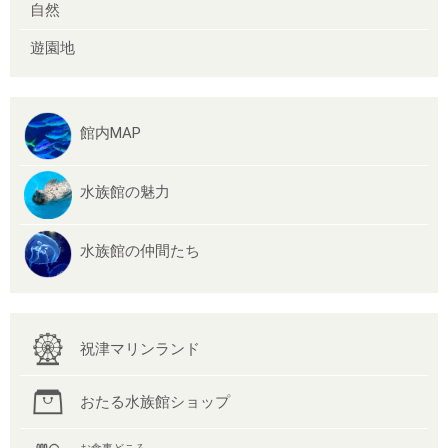
自然
遊園地
館内MAP
水族館の魅力
水族館の仲間たち
祝津マリンランド
おたる水族館ショップ