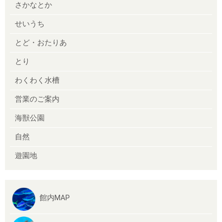
さかなとか
せいうち
とど・おたりあ
とり
わくわく水槽
営業のご案内
海獣公園
自然
遊園地
館内MAP