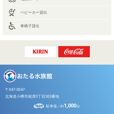
ベビーカー貸出
車椅子貸出
〒047-0047
北海道小樽市祝津3丁目303番地
1,000
駐車場／約
台