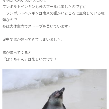
フンボルトペンギンも外のプールに出したのですが、
（フンボルトペンギンは南米の暖かいところに生息している種
類なので
冬は大体室内でストーブを焚いています）
途中で雪が降ってきてしまいました。
雪が降ってくると
「ぽくちゃん」は忙しいのです！