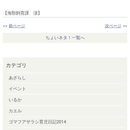
【海獣飼育課 濵】
<<
前ページ
次ページ
>>
ちょいネタ！一覧へ
カテゴリ
あざらし
イベント
いるか
カエル
ゴマフアザラシ育児日記2014