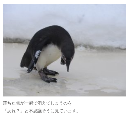
落ちた雪が一瞬で消えてしまうのを
「あれ？」と不思議そうに見ています。