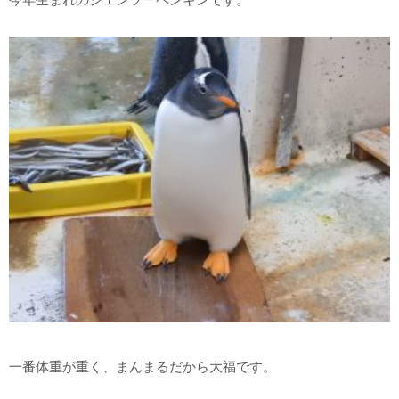
一番体重が重く、まんまるだから大福です。