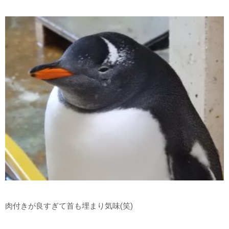
肉付きが良すぎて首も埋まり気味(笑)