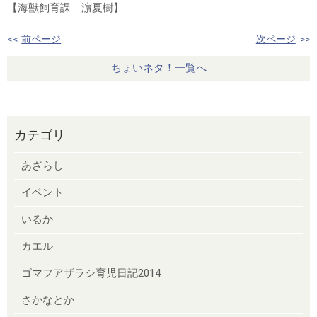
【海獣飼育課 濵夏樹】
<<
前ページ
次ページ
>>
ちょいネタ！一覧へ
カテゴリ
あざらし
イベント
いるか
カエル
ゴマフアザラシ育児日記2014
さかなとか