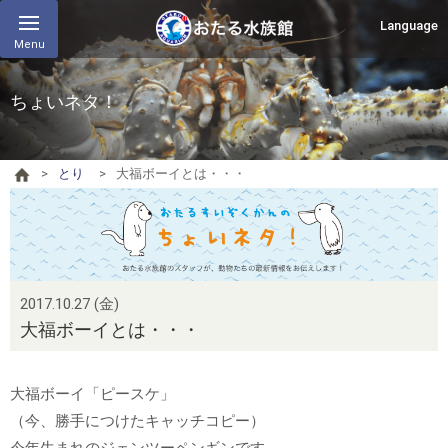
Language
Menu
ちょいネタ！
とり
大福ボーイとは・・・
2017.10.27 (金)
大福ボーイとは・・・
大福ボーイ「ピースケ」
（今、勝手につけたキャッチコピー）
今年生まれのジェンツーペンギンです。