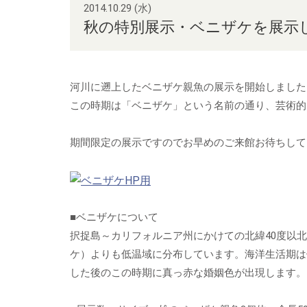
2014.10.29 (水)
秋の特別展示・ベニザケを展示し
河川に遡上したベニザケ親魚の展示を開始しました
この時期は「ベニザケ」という名前の通り、芸術的
期間限定の展示ですのでお早めのご来館お待ちして
■ベニザケについて
択捉島～カリフォルニア州にかけての北緯40度以
ケ）よりも低温域に分布しています。海洋生活期は
した後のこの時期に真っ赤な婚姻色が出現します。