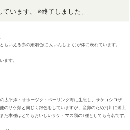
ています。 ※終了しました。
。
ともいえる赤の婚姻色(こんいんしょく)が体に表れています。
います。
北の太平洋・オホーツク・ベーリング海に生息し、サケ（シロザ
他のサケ類と同じく銀色をしていますが、産卵のため河川に遡上
また本種はとてもおいしいサケ・マス類の1種としても有名です。