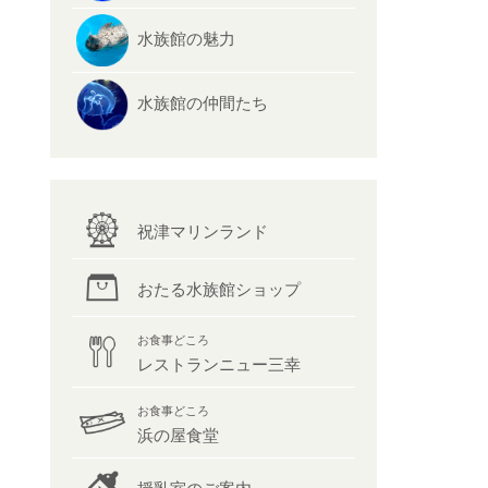
水族館の魅力
水族館の仲間たち
祝津マリンランド
おたる水族館ショップ
お食事どころ
レストランニュー三幸
お食事どころ
浜の屋食堂