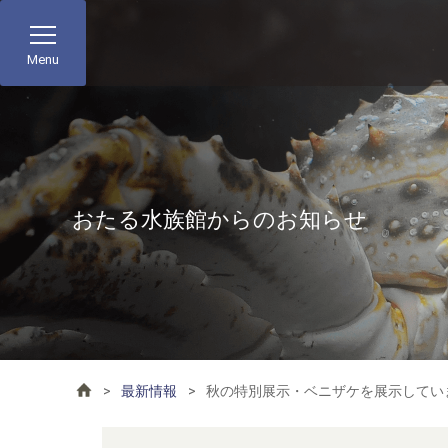
Menu
おたる水族館からのお知らせ
最新情報
秋の特別展示・ベニザケを展示してい