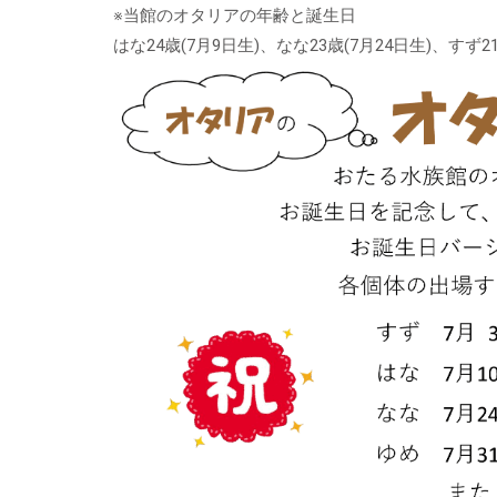
※当館のオタリアの年齢と誕生日
はな24歳(7月9日生)、なな23歳(7月24日生)、すず2