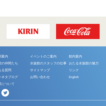
用案内
イベントのご案内
館内案内
館の仲間たち
水族館のスタッフの仕事
おたる水族館の魅力
ある質問
サイトマップ
リンク
いネタブログ
お問い合わせ
English
業について