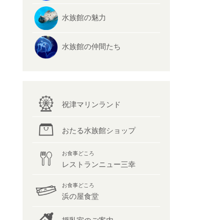
水族館の魅力
水族館の仲間たち
祝津マリンランド
おたる水族館ショップ
お食事どころ
レストランニュー三幸
お食事どころ
浜の屋食堂