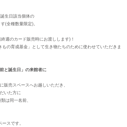
の誕生日該当個体の
ます(全種数量限定)。
最終週のカード販売時にお渡しします)！
きもの育成基金」として生き物たちのために使わせていただきま
前と誕生日」の来館者に
に販売スペースへお越しいただき、
だいた方に
種類は同一名前、
ペースです。