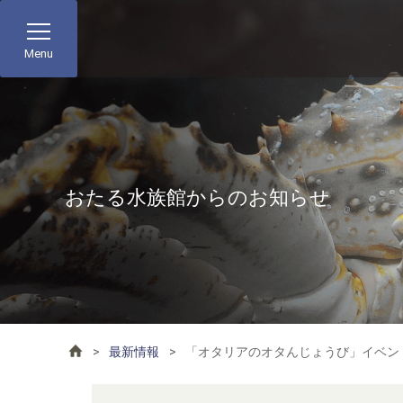
Menu
おたる水族館からのお知らせ
最新情報
「オタリアのオタんじょうび」イベン