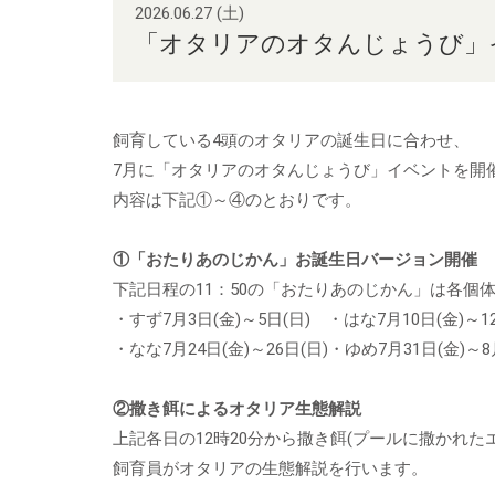
2026.06.27 (土)
「オタリアのオタんじょうび」
飼育している4頭のオタリアの誕生日に合わせ、
7月に「オタリアのオタんじょうび」イベントを開
内容は下記①～④のとおりです。
①「おたりあのじかん」お誕生日バージョン開催
下記日程の11：50の「おたりあのじかん」は各個
・すず7月3日(金)～5日(日) ・はな7月10日(金)～12
・なな7月24日(金)～26日(日)・ゆめ7月31日(金)～8
②撒き餌によるオタリア生態解説
上記各日の12時20分から撒き餌(プールに撒かれ
飼育員がオタリアの生態解説を行います。