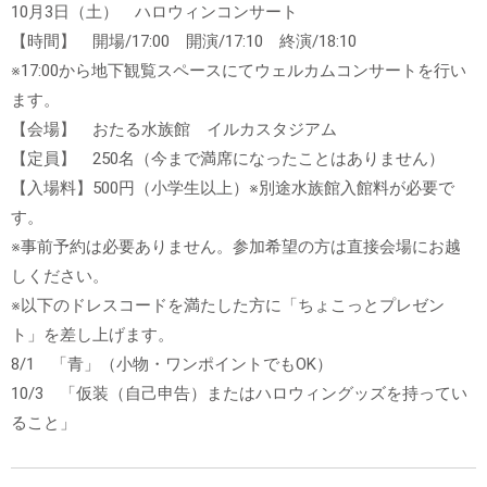
10月3日（土） ハロウィンコンサート
【時間】 開場/17:00 開演/17:10 終演/18:10
※17:00から地下観覧スペースにてウェルカムコンサートを行い
ます。
【会場】 おたる水族館 イルカスタジアム
【定員】 250名（今まで満席になったことはありません）
【入場料】500円（小学生以上）※別途水族館入館料が必要で
す。
※事前予約は必要ありません。参加希望の方は直接会場にお越
しください。
※以下のドレスコードを満たした方に「ちょこっとプレゼン
ト」を差し上げます。
8/1 「青」（小物・ワンポイントでもOK）
10/3 「仮装（自己申告）またはハロウィングッズを持ってい
ること」