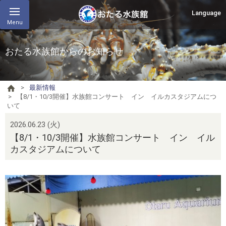
Language
Menu
おたる水族館からのお知らせ
最新情報
【8/1・10/3開催】水族館コンサート イン イルカスタジアムにつ
いて
2026.06.23 (火)
【8/1・10/3開催】水族館コンサート イン イル
カスタジアムについて