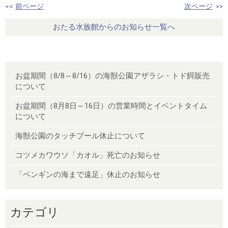
<<
前ページ
次ページ
>>
おたる水族館からのお知らせ一覧へ
お盆期間（8/8～8/16）の海獣公園アザラシ・トド餌販売
について
お盆期間（8月8日～16日）の営業時間とイベントタイム
について
海獣公園のタッチプール休止について
コツメカワウソ「カオル」死亡のお知らせ
「ペンギンの海まで遠足」休止のお知らせ
カテゴリ