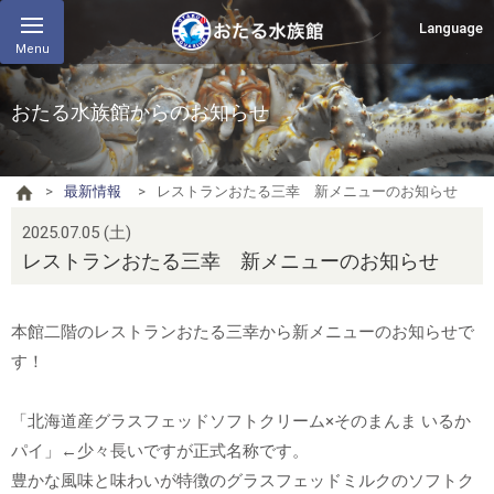
Language
Menu
おたる水族館からのお知らせ
最新情報
レストランおたる三幸 新メニューのお知らせ
2025.07.05 (土)
レストランおたる三幸 新メニューのお知らせ
本館二階のレストランおたる三幸から新メニューのお知らせで
す！
「北海道産グラスフェッドソフトクリーム×そのまんま いるか
パイ」←少々長いですが正式名称です。
豊かな風味と味わいが特徴のグラスフェッドミルクのソフトク