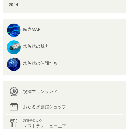
2024
館内MAP
水族館の魅力
水族館の仲間たち
祝津マリンランド
おたる水族館ショップ
お食事どころ
レストランニュー三幸