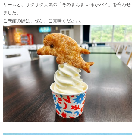
リームと、サクサク人気の「そのまんま いるかパイ」を合わせ
ました。
ご来館の際は、ぜひ、ご賞味ください。