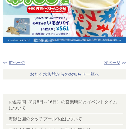
<<
前ページ
次ページ
>>
おたる水族館からのお知らせ一覧へ
お盆期間（8月8日～16日）の営業時間とイベントタイム
について
海獣公園のタッチプール休止について