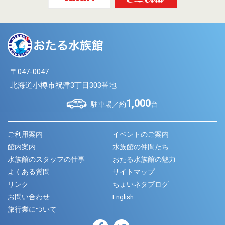
〒047-0047
北海道小樽市祝津3丁目303番地
1,000
駐車場／約
台
ご利用案内
イベントのご案内
館内案内
水族館の仲間たち
水族館のスタッフの仕事
おたる水族館の魅力
よくある質問
サイトマップ
リンク
ちょいネタブログ
お問い合わせ
English
旅行業について