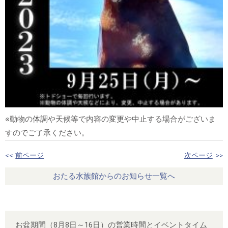
※動物の体調や天候等で内容の変更や中止する場合がございま
すのでご了承ください。
<<
前ページ
次ページ
>>
おたる水族館からのお知らせ一覧へ
お盆期間（8月8日～16日）の営業時間とイベントタイム