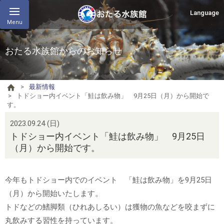
Language
Menu
おたる水族館からのお知らせ
最新情報
トドショー内イベント「鮭は飲み物」 9月25日（月）から開始で
す。
2023.09.24 (日)
トドショー内イベント「鮭は飲み物」 9月25日
（月）から開始です。
今年もトドショー内でのイベント 「鮭は飲み物」を9月25日
（月）から開始いたします。
トドなどの鰭脚類（ひれあしるい）は獲物の魚などを咬まずに
丸飲みする習性を持っています。