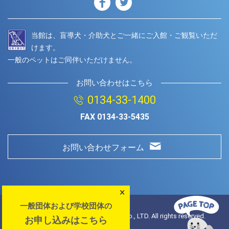
当館は、盲導犬・介助犬とご一緒にご入館・ご観覧いただ
けます。
一般のペットはご同伴いただけません。
お問い合わせはこちら
0134-33-1400
FAX
0134-33-5435
お問い合わせフォーム
×
一般団体および学校団体の
© Copyright
2026 Otaru Aquarium.Co., LTD. All rights reserved.
お申し込みはこちら