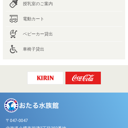
授乳室のご案内
電動カート
ベビーカー貸出
車椅子貸出
〒047-0047