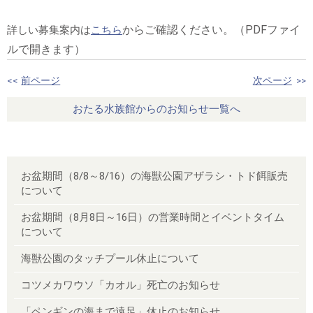
からご確認ください。
（PDFファイ
詳しい募集案内は
こちら
ルで開きます）
<<
前ページ
次ページ
>>
おたる水族館からのお知らせ一覧へ
お盆期間（8/8～8/16）の海獣公園アザラシ・トド餌販売
について
お盆期間（8月8日～16日）の営業時間とイベントタイム
について
海獣公園のタッチプール休止について
コツメカワウソ「カオル」死亡のお知らせ
「ペンギンの海まで遠足」休止のお知らせ