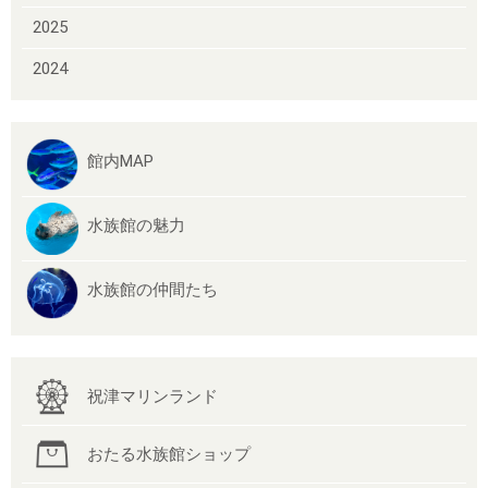
2025
2024
館内MAP
水族館の魅力
水族館の仲間たち
祝津マリンランド
おたる水族館ショップ