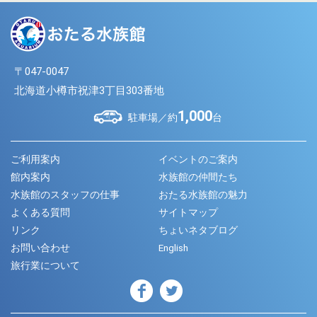
〒047-0047
北海道小樽市祝津3丁目303番地
1,000
駐車場／約
台
ご利用案内
イベントのご案内
館内案内
水族館の仲間たち
水族館のスタッフの仕事
おたる水族館の魅力
よくある質問
サイトマップ
リンク
ちょいネタブログ
お問い合わせ
English
旅行業について