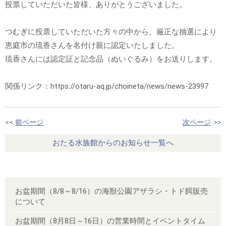
投票していただいた皆様、ありがとうございました。
つむぎに投票していただいた方々の中から、厳正な抽選により
恵庭市の琉香さんを名付け親に認定いたしました。
琉香さんには認定証と記念品（ぬいぐるみ）をお送りします。
関係リンク：https://otaru-aq.jp/choineta/news/news-23997
<<
前ページ
次ページ
>>
おたる水族館からのお知らせ一覧へ
お盆期間（8/8～8/16）の海獣公園アザラシ・トド餌販売
について
お盆期間（8月8日～16日）の営業時間とイベントタイム