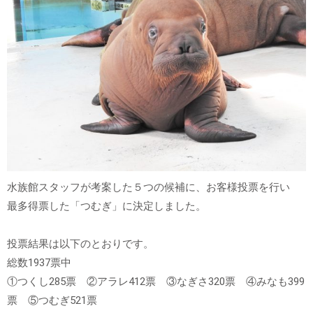
水族館スタッフが考案した５つの候補に、お客様投票を行い
最多得票した「つむぎ」に決定しました。
投票結果は以下のとおりです。
総数1937票中
①つくし285票 ②アラレ412票 ③なぎさ320票 ④みなも399
票 ⑤つむぎ521票