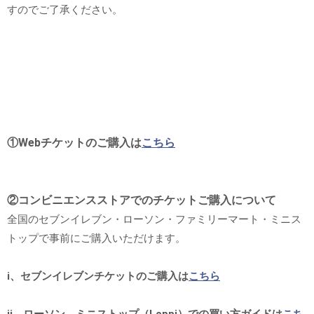
すのでご了承ください。
①Webチケットのご購入は
こちら
②コンビニエンスストアでのチケットご購入について
全国のセブンイレブン・ローソン・ファミリーマート・ミニス
トップで事前にご購入いただけます。
ⅰ、セブンイレブンチケットのご購入は
こちら
ⅱ、ローソン、ミニストップ（Loppi）での買い方ガイドは
こち