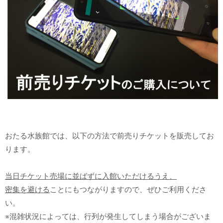
おたる水族館では、以下の方法で前売りチケットを販売してお
ります。
当日チケット売場に並ばずに入館いただけるうえ、
密集を避ける
ことにもつながりますので、ぜひご利用くださ
い。
※混雑状況によっては、行列が発生してしまう場合がございま