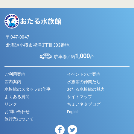
〒047-0047
北海道小樽市祝津3丁目303番地
1,000
駐車場／約
台
ご利用案内
イベントのご案内
館内案内
水族館の仲間たち
水族館のスタッフの仕事
おたる水族館の魅力
よくある質問
サイトマップ
リンク
ちょいネタブログ
お問い合わせ
English
旅行業について