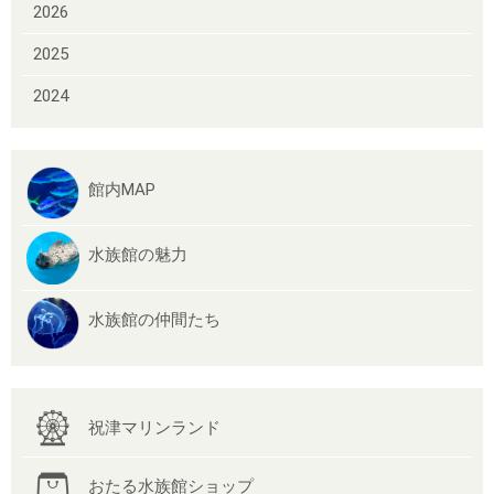
2026
2025
2024
館内MAP
水族館の魅力
水族館の仲間たち
祝津マリンランド
おたる水族館ショップ