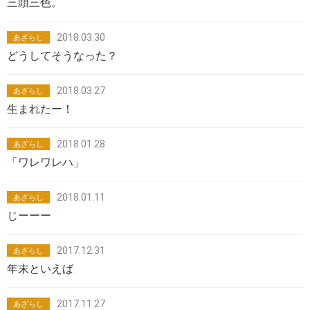
三頭三色。
2018.03.30
あざらし
どうしてそうなった？
2018.03.27
あざらし
生まれたー！
2018.01.28
あざらし
「ワレワレハ」
2018.01.11
あざらし
じーーー
2017.12.31
あざらし
年末といえば
2017.11.27
あざらし