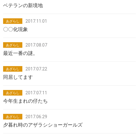
ベテランの新境地
2017.11.01
あざらし
〇〇化現象
2017.08.07
あざらし
最近一番の謎。
2017.07.22
あざらし
同居してます
2017.07.11
あざらし
今年生まれの仔たち
2017.06.29
あざらし
夕暮れ時のアザラシショーガールズ