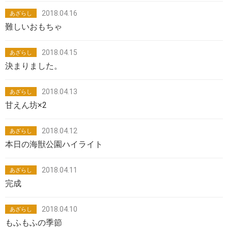
2018.04.16
あざらし
難しいおもちゃ
2018.04.15
あざらし
決まりました。
2018.04.13
あざらし
甘えん坊×2
2018.04.12
あざらし
本日の海獣公園ハイライト
2018.04.11
あざらし
完成
2018.04.10
あざらし
もふもふの季節