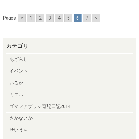
Pages:
«
1
2
3
4
5
6
7
»
カテゴリ
あざらし
イベント
いるか
カエル
ゴマフアザラシ育児日記2014
さかなとか
せいうち