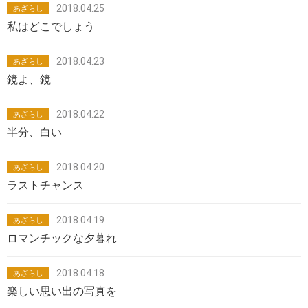
2018.04.25
あざらし
私はどこでしょう
2018.04.23
あざらし
鏡よ、鏡
2018.04.22
あざらし
半分、白い
2018.04.20
あざらし
ラストチャンス
2018.04.19
あざらし
ロマンチックな夕暮れ
2018.04.18
あざらし
楽しい思い出の写真を