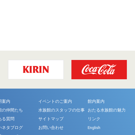
用案内
イベントのご案内
館内案内
館の仲間たち
水族館のスタッフの仕事
おたる水族館の魅力
ある質問
サイトマップ
リンク
いネタブログ
お問い合わせ
English