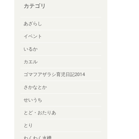
カテゴリ
あざらし
イベント
いるか
カエル
ゴマフアザラシ育児日記2014
さかなとか
せいうち
とど・おたりあ
とり
わくわく水槽