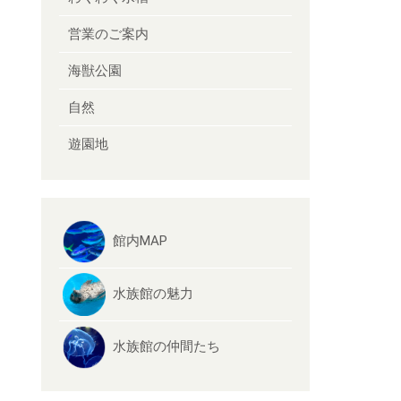
営業のご案内
海獣公園
自然
遊園地
館内MAP
水族館の魅力
水族館の仲間たち